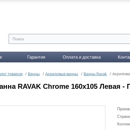
е
Гарантия
Оплата и доставка
Конта
алог товаров
/
Ванны
/
Акриловые ванны
/
Ванны Ravak
/
Акрилова
анна RAVAK Chrome 160х105 Левая - 
Произв
Страна
Коллек