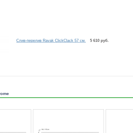
Слив-перелив Ravak ClickClack 57 см.
5 610 руб.
rome