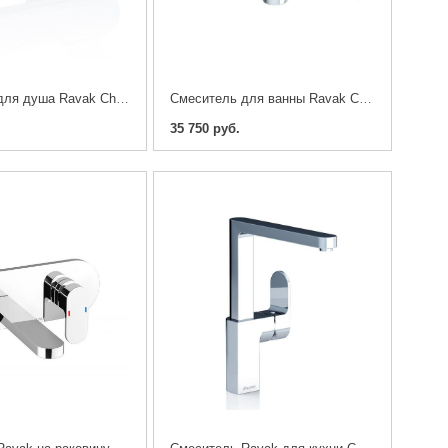
Смеситель для душа Ravak Chrome
Смеситель для ванны Ravak Chrome с поворотным изливом
35 750 руб.