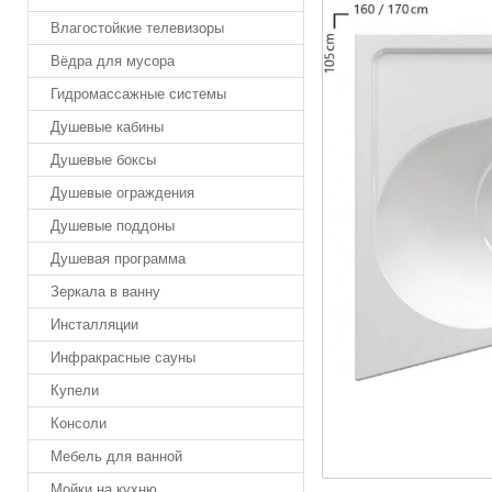
Влагостойкие телевизоры
Вёдра для мусора
Гидромассажные системы
Душевые кабины
Душевые боксы
Душевые ограждения
Душевые поддоны
Душевая программа
Зеркала в ванну
Инсталляции
Инфракрасные сауны
Купели
Консоли
Мебель для ванной
Мойки на кухню