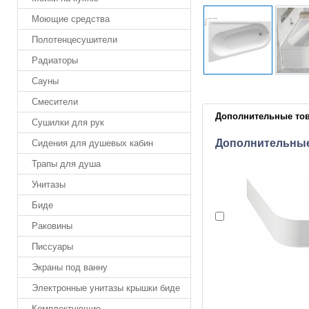
Моющие средства
Полотенцесушители
Радиаторы
Сауны
Смесители
Дополнительные то
Сушилки для рук
Дополнительны
Сидения для душевых кабин
Трапы для душа
Унитазы
Биде
Раковины
Писсуары
Экраны под ванну
Электронные унитазы крышки биде
Комплектующие