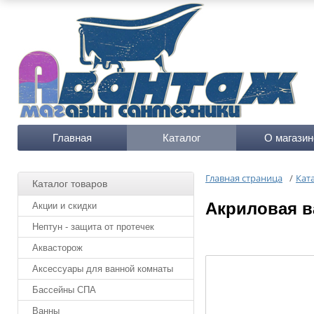
Главная
Каталог
О магазин
Главная страница
/
Кат
Каталог товаров
Акриловая в
Акции и скидки
Нептун - защита от протечек
Аквасторож
Аксессуары для ванной комнаты
Бассейны СПА
Ванны