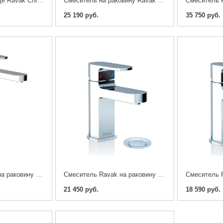
Смеситель для биде Ravak Chrome с донным клапаном
Смеситель на раковину Ravak с гигиеническим душем Chrome
25 190 руб.
35 750 руб.
Смеситель Ravak на раковину Chrome 33см.
Смеситель Ravak на раковину Chrome с донным клапаном
21 450 руб.
18 590 руб.