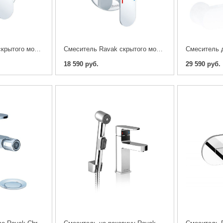
Смеситель Ravak скрытого монтажа Chrome для R-box
Смеситель Ravak скрытого монтажа Chrome c переключателем для R-box
18 590 руб.
29 590 руб.