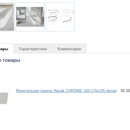
вары
Характеристики
Комментарии
е товары
Фронтальная панель Ravak CHROME 160-170x105 белая
41 12