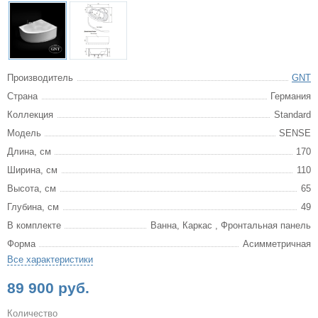
Производитель
GNT
Страна
Германия
Коллекция
Standard
Модель
SENSE
Длина, см
170
Ширина, см
110
Высота, см
65
Глубина, см
49
В комплекте
Ванна, Каркас , Фронтальная панель
Форма
Асимметричная
Все характеристики
89 900 руб.
Количество