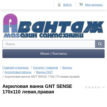
Войти
Моя корзина
...
Меню | Контакты
Главная страница
/
Каталог товаров
/
Ванны
/
Акриловые ванны
/
Ванны GNT
/
Акриловая ванна GNT SENSE 170x110 левая,правая
Акриловая ванна GNT SENSE
( 0 )
170x110 левая,правая