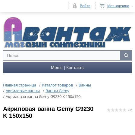
Войти
Моя корзина
...
Меню | Контакты
Главная страница
/
Каталог товаров
/
Ванны
/
Акриловые ванны
/
Ванны Gemy
/
Акриловая ванна Gemy G9230 K 150x150
Акриловая ванна Gemy G9230
( 0 )
K 150x150