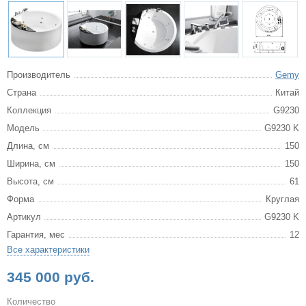
Производитель
Gemy
Страна
Китай
Коллекция
G9230
Модель
G9230 K
Длина, см
150
Ширина, см
150
Высота, см
61
Форма
Круглая
Артикул
G9230 K
Гарантия, мес
12
Все характеристики
345 000 руб.
Количество