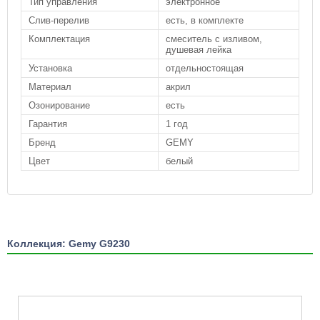
Тип управления
электронное
Слив-перелив
есть, в комплекте
Комплектация
смеситель с изливом,
душевая лейка
Установка
отдельностоящая
Материал
акрил
Озонирование
есть
Гарантия
1 год
Бренд
GEMY
Цвет
белый
Коллекция: Gemy G9230