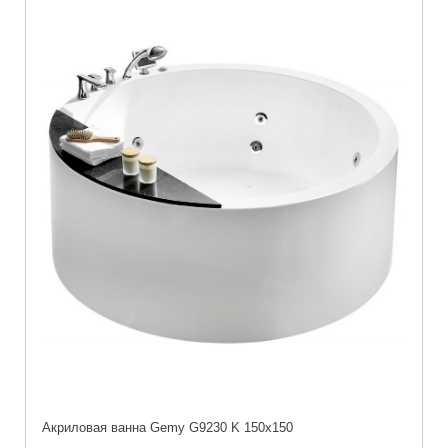
Акриловая ванна Gemy G9230 K 150x150