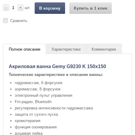
-
+
шт.
В корзину
Купить в 1 клик
Сравнить
Полное описание
Характеристики
Комментарии
Акриловая ванна Gemy G9230 K 150x150
Технические характеристики и описание ванны:
гидромассаж, 6 форсунок
аэромассаж, 8 форсунок
электронный пульт управления
Fm-радио, Bluetooth
регулировка интенсивности гидромассажа
защита от сухого пуска
хромотерапия
функция озонирования
душевая лейка