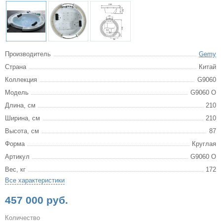
Производитель
Gemy
Страна
Китай
Коллекция
G9060
Модель
G9060 О
Длина, см
210
Ширина, см
210
Высота, см
87
Форма
Круглая
Артикул
G9060 О
Вес, кг
172
Все характеристики
457 000 руб.
Количество