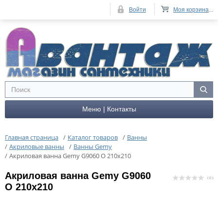
Войти
Моя корзина
...
Меню | Контакты
Главная страница
/
Каталог товаров
/
Ванны
/
Акриловые ванны
/
Ванны Gemy
/
Акриловая ванна Gemy G9060 О 210x210
Акриловая ванна Gemy G9060
( 0 )
О 210x210