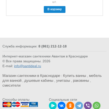
шт.
В корзину
Служба информации:
8 (861) 212-12-18
Интернет-магазин сантехники Авантаж в Краснодаре
© Все права защищены. 2026
E-mail:
info@santideal.ru
Магазин сантехники в Краснодаре
Купить ванны
мебель
:
,
для ванной
душевые кабины
унитазы
раковины
,
,
,
,
смесители
Cпособы оплаты
Социальные сети