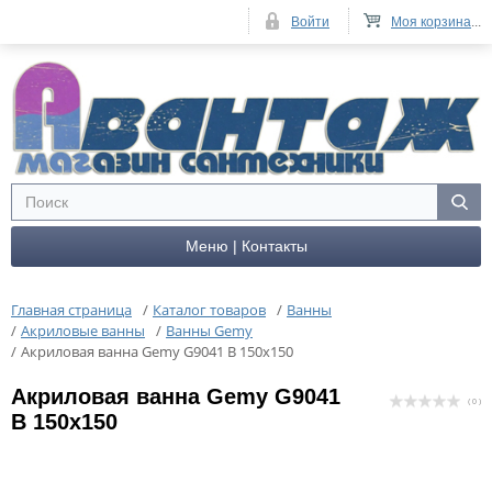
Войти
Моя корзина
...
Меню | Контакты
Главная страница
/
Каталог товаров
/
Ванны
/
Акриловые ванны
/
Ванны Gemy
/
Акриловая ванна Gemy G9041 B 150x150
Акриловая ванна Gemy G9041
( 0 )
B 150x150