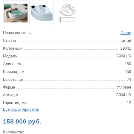
Производитель
Gemy
Страна
Китай
Коллекция
G9041
Модель
G9041 B
Длина, см
150
Ширина, см
150
Высота, см
74
Форма
Угловая
Артикул
G9041 B
Гарантия, мес
12
Все характеристики
158 000 руб.
Количество