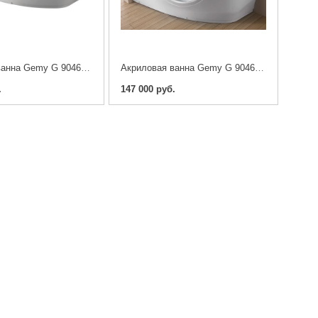
Акриловая ванна Gemy G 9046-II-K 170x100
Акриловая ванна Gemy G 9046-II-B 170x100
.
147 000 руб.