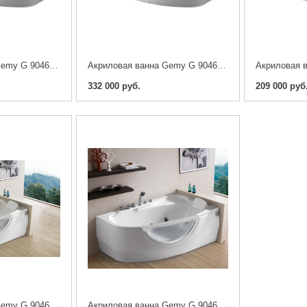
Акриловая ванна Gemy G 9046 O 161x96 L/R
Акриловая ванна Gemy G 9046 II O 171x99
332 000 руб.
209 000 руб
Акриловая ванна Gemy G 9046 K 160x95 Левая / Правая
Акриловая ванна Gemy G 9046-B 160x95