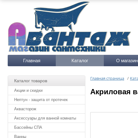
Главная
Каталог
О магазин
Главная страница
/
Кат
Каталог товаров
Акриловая ва
Акции и скидки
Нептун - защита от протечек
Аквасторож
Аксессуары для ванной комнаты
Бассейны СПА
Ванны