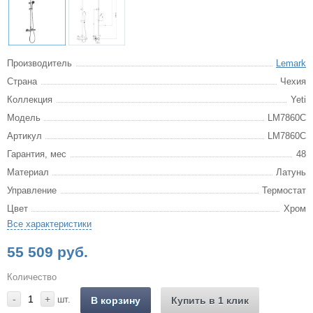
Производитель
Lemark
Страна
Чехия
Коллекция
Yeti
Модель
LM7860C
Артикул
LM7860C
Гарантия, мес
48
Материал
Латунь
Управление
Термостат
Цвет
Хром
Все характеристики
55 509 руб.
Количество
-
+
шт.
В корзину
Купить в 1 клик