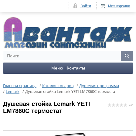
Войти
Моя корзина
...
Меню | Контакты
Главная страница
/
Каталог товаров
/
Душевая программа
/
Lemark
/
Душевая стойка Lemark YETI LM7860C термостат
Душевая стойка Lemark YETI
( 0 )
LM7860C термостат