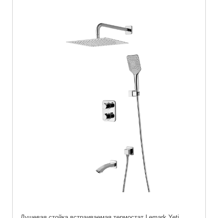
Душевая стойка встраиваемая термостат Lemark Yeti