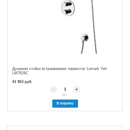
Душевая стойка встраиваемая термостат Lemark Yeti
LM7829C
41 963 руб.
шт.
В корзину