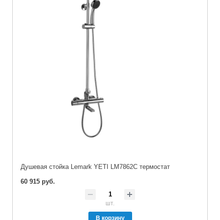
Душевая стойка Lemark YETI LM7862C термостат
60 915 руб.
шт.
В корзину