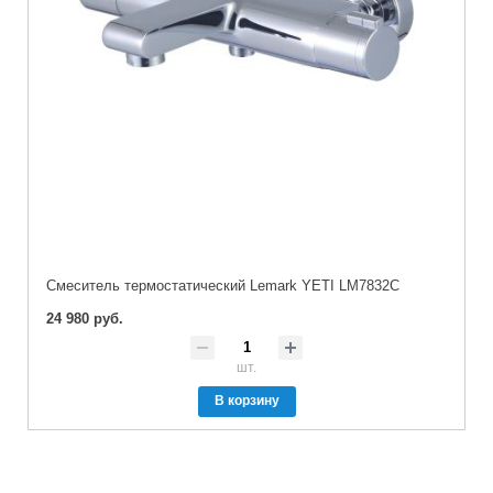
Cмеситель термостатический Lemark YETI LM7832C
24 980 руб.
шт.
В корзину