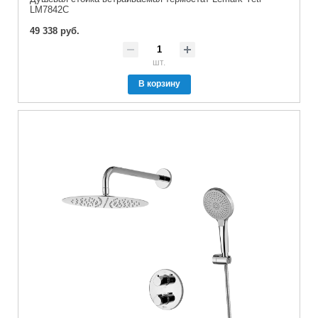
LM7842C
49 338 руб.
шт.
В корзину