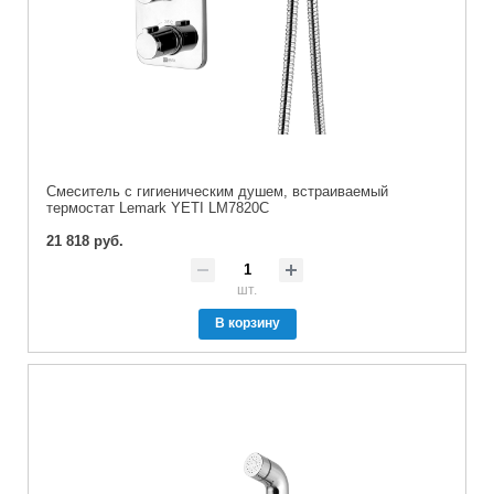
Cмеситель с гигиеническим душем, встраиваемый
термостат Lemark YETI LM7820C
21 818 руб.
шт.
В корзину