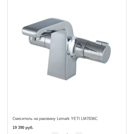
Cмеситель на раковину Lemark YETI LM7836C
19 390 руб.