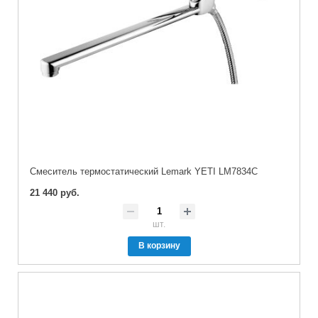
Cмеситель термостатический Lemark YETI LM7834C
21 440 руб.
шт.
В корзину