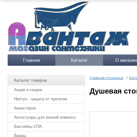
Главная
Каталог
О магазин
Главная страница
/
Кат
Каталог товаров
Душевая сто
Акции и скидки
Нептун - защита от протечек
Аквасторож
Аксессуары для ванной комнаты
Бассейны СПА
Ванны