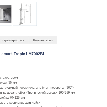
Характеристики
Комментарии
Lemark Tropic LM7002BL
с аэратором
тридж 35 мм
артриджный переключатель (угол поворота - 360⁰)
ая душевая лейка «Тропический дождь» 190*259 мм
 лейка 70x125 мм
ысоте крепление для лейки