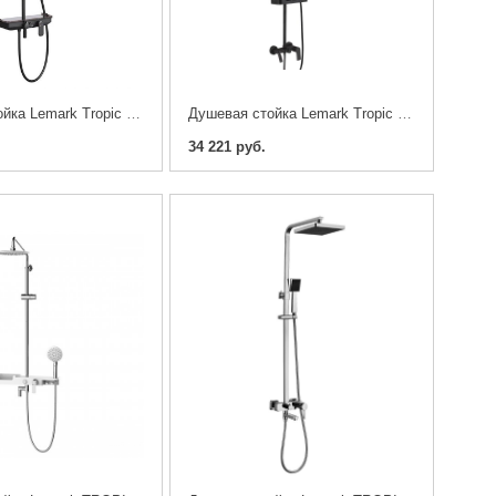
Душевая стойка Lemark Tropic LM7012BL
Душевая стойка Lemark Tropic LM7002BL
34 221 руб.