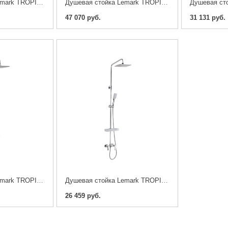
Душевая стойка Lemark TROPIC LM7010C,термостатический
Душевая стойка Lemark TROPIC LM7009C
47 070 руб.
31 131 руб.
Душевая стойка Lemark TROPIC LM7006C
Душевая стойка Lemark TROPIC LM7002C
26 459 руб.