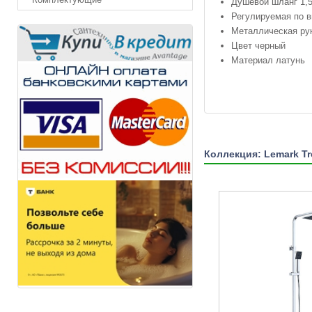
Душевой шланг 1,5
Регулируемая по 
Металлическая ру
Цвет черный
Материал латунь
Коллекция: Lemark Tr