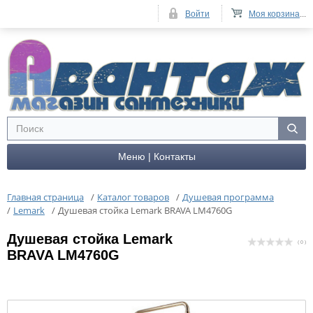
Войти
Моя корзина
...
Меню | Контакты
Главная страница
/
Каталог товаров
/
Душевая программа
/
Lemark
/
Душевая стойка Lemark BRAVA LM4760G
Душевая стойка Lemark
( 0 )
BRAVA LM4760G