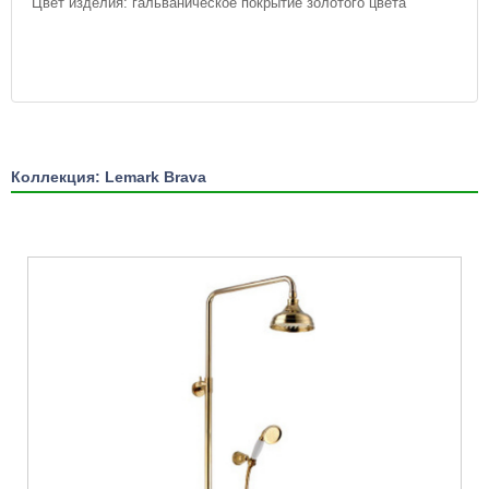
Цвет изделия: гальваническое покрытие золотого цвета
Коллекция: Lemark Brava