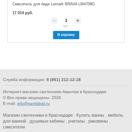
Cмеситель для биде Lemark BRAVA LM4708G
17 014 руб.
шт.
В корзину
Служба информации:
8 (861) 212-12-18
Интернет-магазин сантехники Авантаж в Краснодаре
© Все права защищены. 2026
E-mail:
info@santideal.ru
Магазин сантехники в Краснодаре
Купить ванны
мебель
:
,
для ванной
душевые кабины
унитазы
раковины
,
,
,
,
смесители