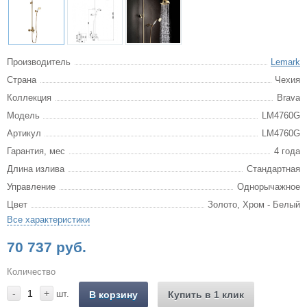
Производитель
Lemark
Страна
Чехия
Коллекция
Brava
Модель
LM4760G
Артикул
LM4760G
Гарантия, мес
4 года
Длина излива
Стандартная
Управление
Однорычажное
Цвет
Золото, Хром - Белый
Все характеристики
70 737 руб.
Количество
-
+
шт.
В корзину
Купить в 1 клик