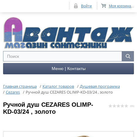
Войти
Моя корзина
...
Меню | Контакты
Главная страница
/
Каталог товаров
/
Душевая программа
/
Cezares
/
Ручной душ CEZARES OLIMP-KD-03/24 , золото
Ручной душ CEZARES OLIMP-
( 0 )
KD-03/24 , золото