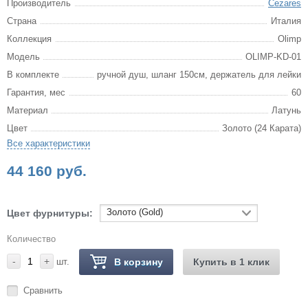
Производитель
Cezares
Страна
Италия
Коллекция
Olimp
Модель
OLIMP-KD-01
В комплекте
ручной душ, шланг 150см, держатель для лейки
Гарантия, мес
60
Материал
Латунь
Цвет
Золото (24 Карата)
Все характеристики
44 160 руб.
Золото (Gold)
Цвет фурнитуры:
Количество
-
+
шт.
В корзину
Купить в 1 клик
Сравнить