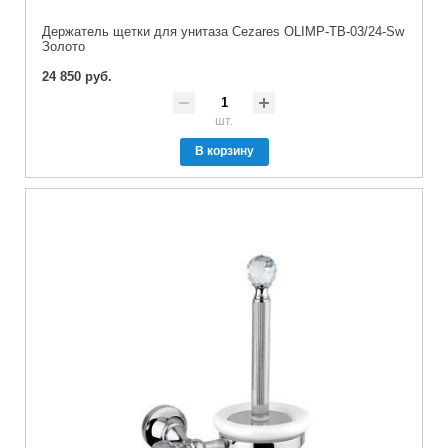
Держатель щетки для унитаза Cezares OLIMP-TB-03/24-Sw
Золото
24 850 руб.
шт.
В корзину