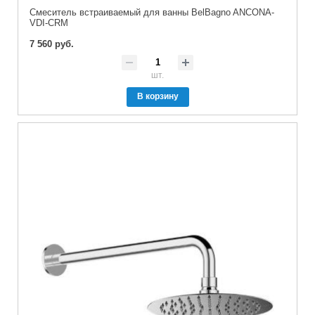
Смеситель встраиваемый для ванны BelBagno ANCONA-
VDI-CRM
7 560 руб.
шт.
В корзину