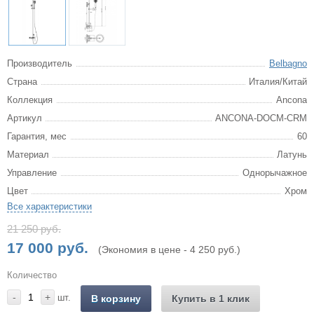
Производитель
Belbagno
Страна
Италия/Китай
Коллекция
Ancona
Артикул
ANCONA-DOCM-CRM
Гарантия, мес
60
Материал
Латунь
Управление
Однорычажное
Цвет
Хром
Все характеристики
21 250 руб.
17 000 руб.
(Экономия в цене - 4 250 руб.)
Количество
-
+
шт.
В корзину
Купить в 1 клик