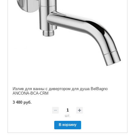
Излив для ванны c дивертором для душа BelBagno
ANCONA-BCA-CRM
3 480 руб.
шт.
В корзину