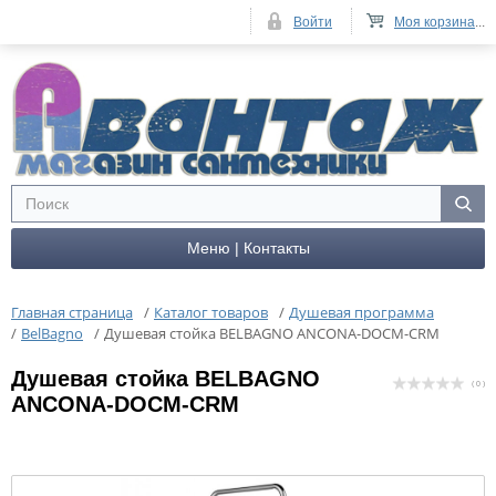
Войти
Моя корзина
...
Меню | Контакты
Главная страница
/
Каталог товаров
/
Душевая программа
/
BelBagno
/
Душевая стойка BELBAGNO ANCONA-DOCM-CRM
Душевая стойка BELBAGNO
( 0 )
ANCONA-DOCM-CRM