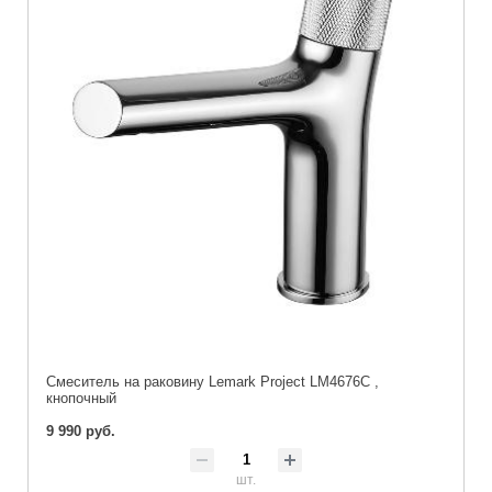
Cмеситель на раковину Lemark Project LM4676C ,
кнопочный
9 990 руб.
шт.