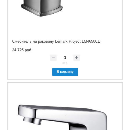
Cмеситель на раковину Lemark Project LM4650CE
24 725 руб.
шт.
В корзину