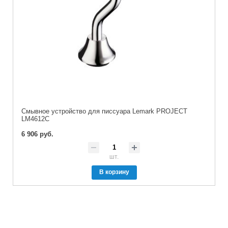
Смывное устройство для писсуара Lemark PROJECT
LM4612C
6 906 руб.
шт.
В корзину