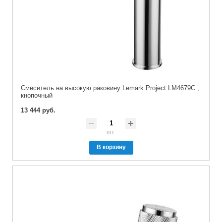
Cмеситель на высокую раковину Lemark Project LM4679C ,
кнопочный
13 444 руб.
шт.
В корзину