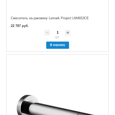
Cмеситель на раковину Lemark Project LM4653CE
22 787 руб.
шт.
В корзину