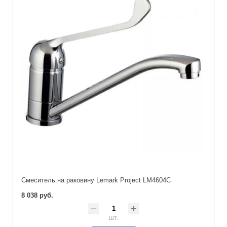
Cмеситель на раковину Lemark Project LM4604C
8 038 руб.
шт.