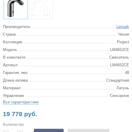
Производитель
Lemark
Страна
Чехия
Коллекция
Project
Модель
LM4652CE
В комплекте
Смеситель
Артикул
LM4652CE
Гарантия, мес
48
Длина излива
Стандартная
Материал
Латунь
Управление
Сенсорное
Все характеристики
19 778 руб.
Количество