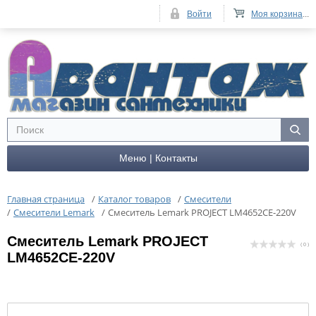
Войти
Моя корзина
...
Меню | Контакты
Главная страница
/
Каталог товаров
/
Смесители
/
Смесители Lemark
/
Смеситель Lemark PROJECT LM4652CE-220V
Смеситель Lemark PROJECT
( 0 )
LM4652CE-220V