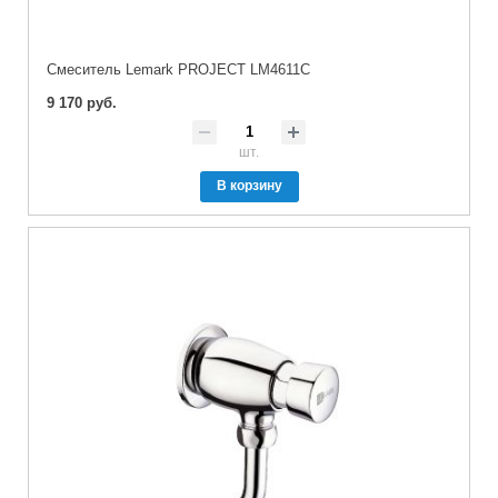
Cмеситель Lemark PROJECT LM4611C
9 170 руб.
шт.
В корзину