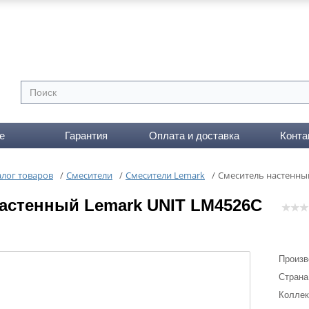
е
Гарантия
Оплата и доставка
Конта
алог товаров
/
Смесители
/
Смесители Lemark
/
Cмеситель настенны
астенный Lemark UNIT LM4526C
Произв
Страна
Коллек