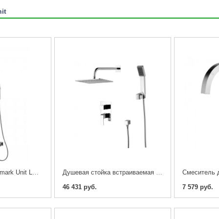
it
Душевая стойка Lemark Unit LM4562C
Душевая стойка встраиваемая Lemark Unit LM4529C
46 431 руб.
7 579 руб.