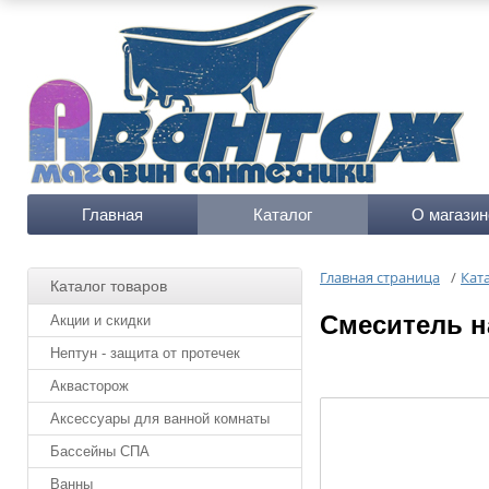
Главная
Каталог
О магазин
Главная страница
/
Кат
Каталог товаров
Cмеситель н
Акции и скидки
Нептун - защита от протечек
Аквасторож
Аксессуары для ванной комнаты
Бассейны СПА
Ванны