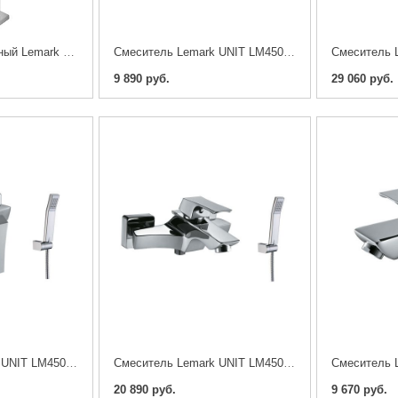
Cмеситель напольный Lemark UNIT LM4544C
Cмеситель Lemark UNIT LM4508C
9 890 руб.
29 060 руб.
Cмеситель Lemark UNIT LM4503C
Cмеситель Lemark UNIT LM4502C
20 890 руб.
9 670 руб.