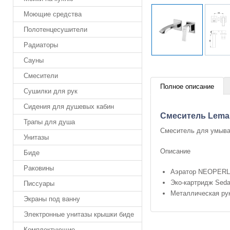
Моющие средства
Полотенцесушители
Радиаторы
Сауны
Смесители
Полное описание
Сушилки для рук
Сидения для душевых кабин
Смеситель Lema
Трапы для душа
Смеситель для умыва
Унитазы
Описание
Биде
Раковины
Аэратор NEOPER
Эко-картридж Seda
Писсуары
Металлическая ру
Экраны под ванну
Электронные унитазы крышки биде
Комплектующие