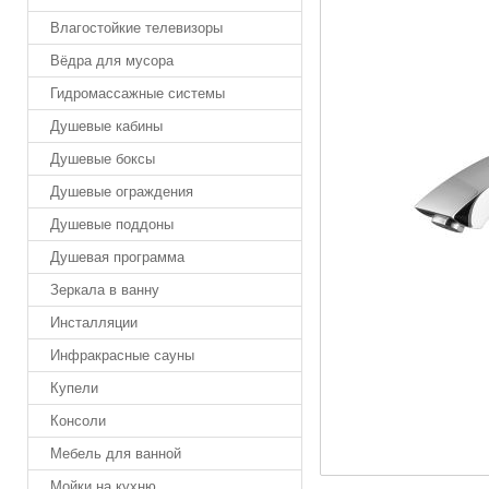
Влагостойкие телевизоры
Вёдра для мусора
Гидромассажные системы
Душевые кабины
Душевые боксы
Душевые ограждения
Душевые поддоны
Душевая программа
Зеркала в ванну
Инсталляции
Инфракрасные сауны
Купели
Консоли
Мебель для ванной
Мойки на кухню