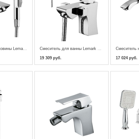
Смеситель для раковины Lemark UNIT LM4516C
Смеситель для ванны Lemark UNIT LM4515C
19 309 руб.
17 024 руб.