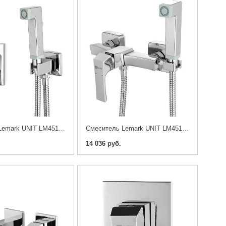
Смеситель Lemark UNIT LM4519C
Смеситель Lemark UNIT LM4518C
14 036 руб.