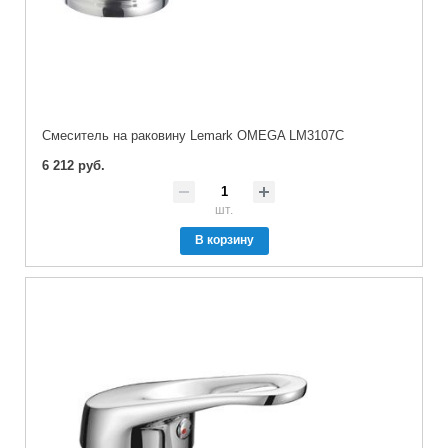
Cмеситель на раковину Lemark OMEGA LM3107C
6 212 руб.
шт.
В корзину