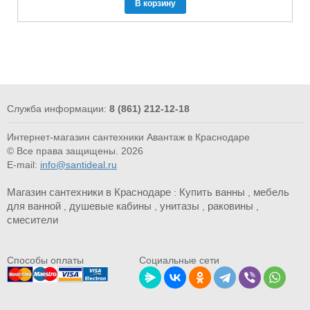
В корзину
Служба информации:
8 (861) 212-12-18
Интернет-магазин сантехники Авантаж в Краснодаре
© Все права защищены. 2026
E-mail:
info@santideal.ru
Магазин сантехники в Краснодаре
Купить ванны
мебель
:
,
для ванной
душевые кабины
унитазы
раковины
,
,
,
,
смесители
Cпособы оплаты
Социальные сети