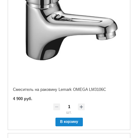
Cмеситель на раковину Lemark OMEGA LM3106C
4 900 руб.
шт.
В корзину