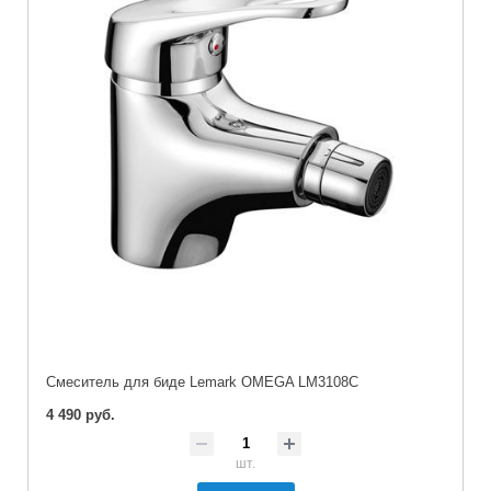
Cмеситель для биде Lemark OMEGA LM3108C
4 490 руб.
шт.