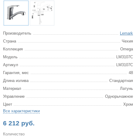
Производитель
Lemark
Страна
Чехия
Коллекция
Omega
Модель
LM3107C
Артикул
LM3107C
Гарантия, мес
48
Длина излива
Стандартная
Материал
Латунь
Управление
Однорычажное
Цвет
Хром
Все характеристики
6 212 руб.
Количество