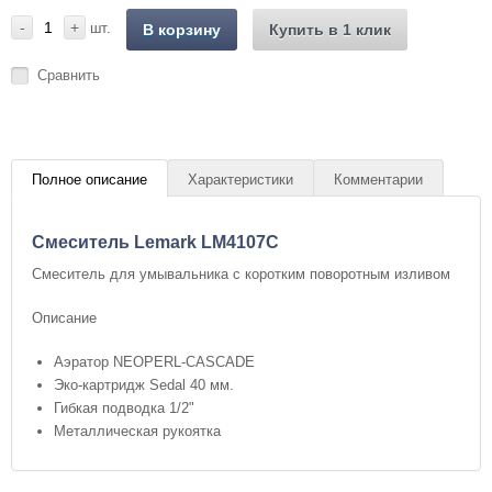
-
+
шт.
В корзину
Купить в 1 клик
Сравнить
Полное описание
Характеристики
Комментарии
Смеситель Lemark LM4107C
Смеситель для умывальника с коротким поворотным изливом
Описание
Аэратор NEOPERL-CASCADE
Эко-картридж Sedal 40 мм.
Гибкая подводка 1/2"
Металлическая рукоятка