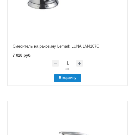
Cмеситель на раковину Lemark LUNA LM4107C
7 028 руб.
шт.
В корзину