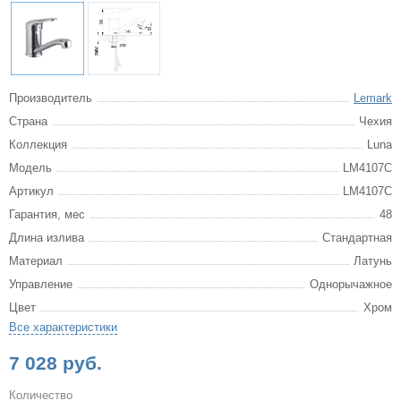
Производитель
Lemark
Страна
Чехия
Коллекция
Luna
Модель
LM4107C
Артикул
LM4107C
Гарантия, мес
48
Длина излива
Стандартная
Материал
Латунь
Управление
Однорычажное
Цвет
Хром
Все характеристики
7 028 руб.
Количество