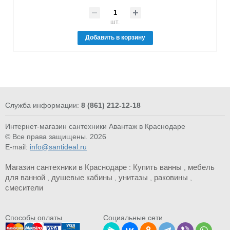
шт.
Добавить в корзину
Служба информации:
8 (861) 212-12-18
Интернет-магазин сантехники Авантаж в Краснодаре
© Все права защищены. 2026
E-mail:
info@santideal.ru
Магазин сантехники в Краснодаре
Купить ванны
мебель
:
,
для ванной
душевые кабины
унитазы
раковины
,
,
,
,
смесители
Cпособы оплаты
Социальные сети