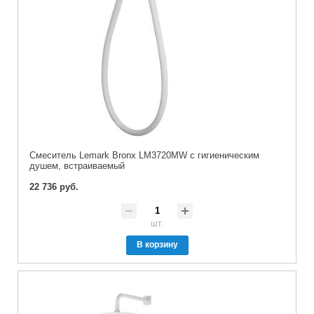
Cмеситель Lemark Bronx LM3720MW с гигиеническим
душем, встраиваемый
22 736 руб.
шт.
В корзину