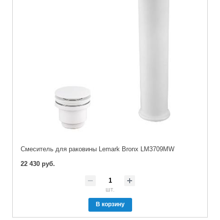
Cмеситель для раковины Lemark Bronx LM3709MW
22 430 руб.
шт.
В корзину