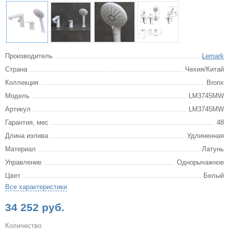
Производитель
Lemark
Страна
Чехия/Китай
Коллекция
Bronx
Модель
LM3745MW
Артикул
LM3745MW
Гарантия, мес
48
Длина излива
Удлиненная
Материал
Латунь
Управление
Однорычажное
Цвет
Белый
Все характеристики
34 252 руб.
Количество