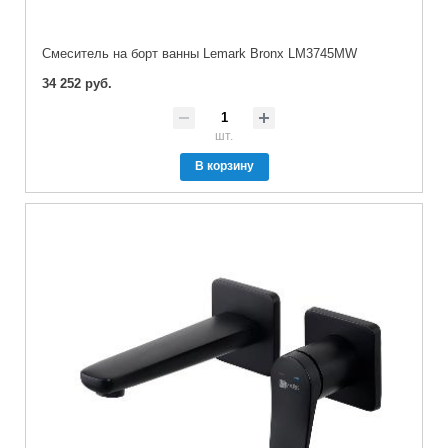
Cмеситель на борт ванны Lemark Bronx LM3745MW
34 252 руб.
шт.
В корзину