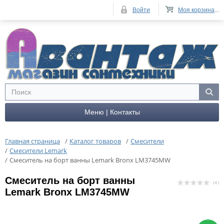
Войти
Моя корзина
...
Меню | Контакты
Главная страница
/
Каталог товаров
/
Смесители
/
Смесители Lemark
/
Cмеситель на борт ванны Lemark Bronx LM3745MW
Cмеситель на борт ванны
( 0 )
Lemark Bronx LM3745MW