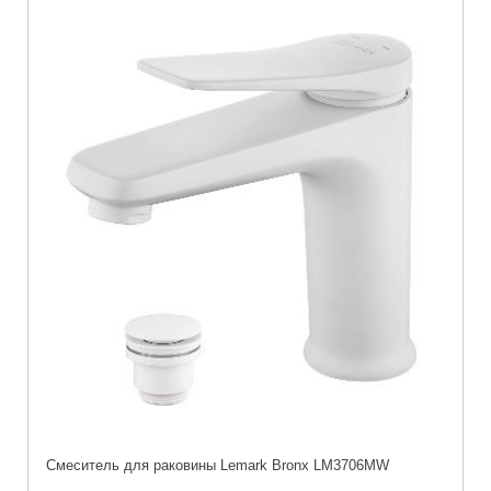
Cмеситель для раковины Lemark Bronx LM3706MW