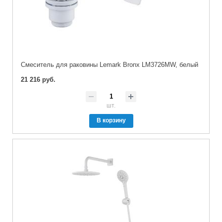
Cмеситель для раковины Lemark Bronx LM3726MW, белый
21 216 руб.
шт.
В корзину