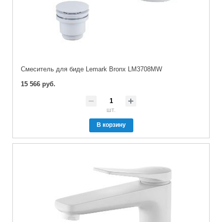
Cмеситель для биде Lemark Bronx LM3708MW
15 566 руб.
шт.
В корзину