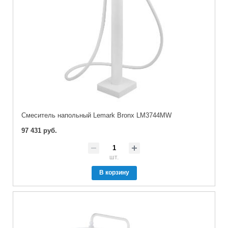
Cмеситель напольный Lemark Bronx LM3744MW
97 431 руб.
шт.
В корзину