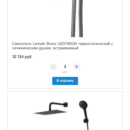
Cмеситель Lemark Bronx LM3740GM термостатический с
гигиеническим душем, встраиваемый
32 314 руб.
шт.
В корзину