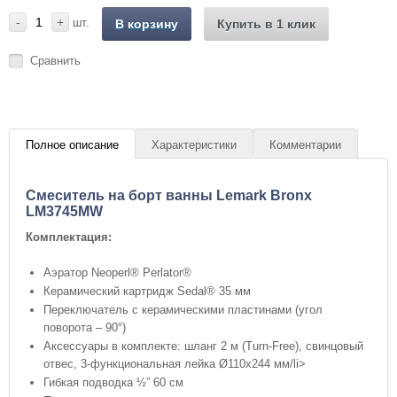
-
+
шт.
В корзину
Купить в 1 клик
Сравнить
Полное описание
Характеристики
Комментарии
Cмеситель на борт ванны Lemark Bronx
LM3745MW
Комплектация:
Аэратор Neoperl® Perlator®
Керамический картридж Sedal® 35 мм
Переключатель с керамическими пластинами (угол
поворота – 90°)
Аксессуары в комплекте: шланг 2 м (Turn-Free), свинцовый
отвес, 3-функциональная лейка Ø110х244 мм/li>
Гибкая подводка ½” 60 см