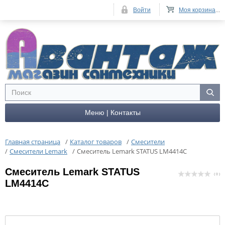
Войти
Моя корзина
...
Меню | Контакты
Главная страница
/
Каталог товаров
/
Смесители
/
Смесители Lemark
/
Cмеситель Lemark STATUS LM4414C
Cмеситель Lemark STATUS
( 0 )
LM4414C