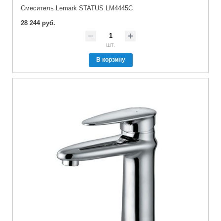
Cмеситель Lemark STATUS LM4445C
28 244 руб.
шт.
В корзину