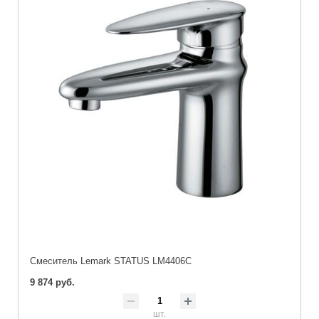
Cмеситель Lemark STATUS LM4406C
9 874 руб.
шт.