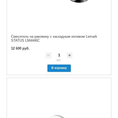
Cмеситель на раковину с каскадным изливом Lemark
STATUS LM4446C
12 600 руб.
шт.
В корзину