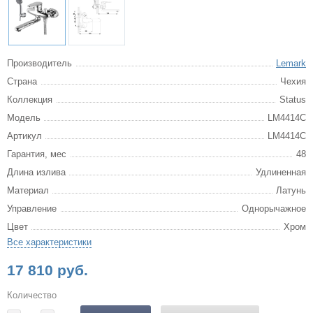
Производитель
Lemark
Страна
Чехия
Коллекция
Status
Модель
LM4414C
Артикул
LM4414C
Гарантия, мес
48
Длина излива
Удлиненная
Материал
Латунь
Управление
Однорычажное
Цвет
Хром
Все характеристики
17 810 руб.
Количество