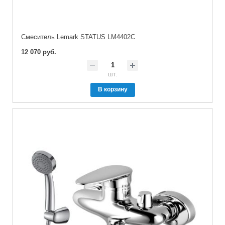
Cмеситель Lemark STATUS LM4402C
12 070 руб.
шт.
В корзину