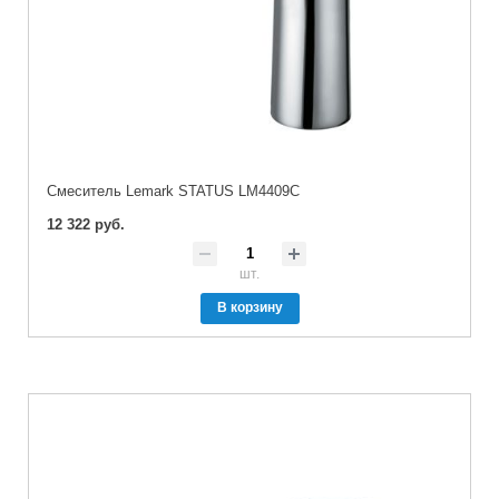
Cмеситель Lemark STATUS LM4409C
12 322 руб.
шт.
В корзину