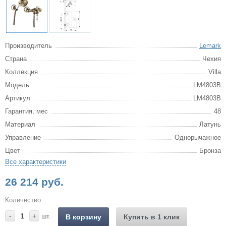
Производитель
Lemark
Страна
Чехия
Коллекция
Villa
Модель
LM4803B
Артикул
LM4803B
Гарантия, мес
48
Материал
Латунь
Управление
Однорычажное
Цвет
Бронза
Все характеристики
26 214 руб.
Количество
-
+
шт.
В корзину
Купить в 1 клик