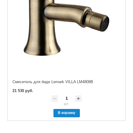
Cмеситель для биде Lemark VILLA LM4808B
21 530 руб.
шт.
В корзину