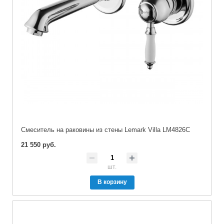
Cмеситель на раковины из стены Lemark Villa LM4826C
21 550 руб.
шт.
В корзину