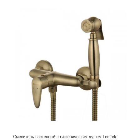
Cмеситель настенный с гигиеническим душем Lemark