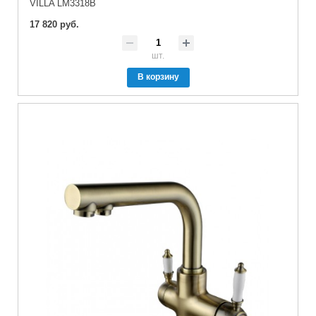
VILLA LM3318B
17 820 руб.
шт.
В корзину