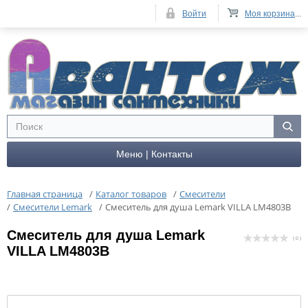
Войти
Моя корзина
...
Меню | Контакты
Главная страница
/
Каталог товаров
/
Смесители
/
Смесители Lemark
/
Cмеситель для душа Lemark VILLA LM4803B
Cмеситель для душа Lemark
( 0 )
VILLA LM4803B