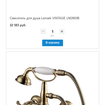
Cмеситель для душа Lemark VINTAGE LM2803B
22 583 руб.
шт.
В корзину