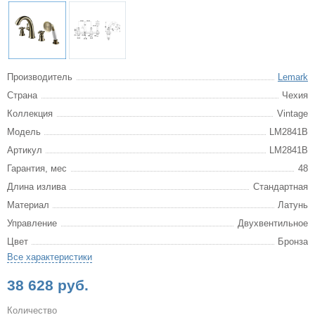
Производитель
Lemark
Страна
Чехия
Коллекция
Vintage
Модель
LM2841B
Артикул
LM2841B
Гарантия, мес
48
Длина излива
Стандартная
Материал
Латунь
Управление
Двухвентильное
Цвет
Бронза
Все характеристики
38 628 руб.
Количество