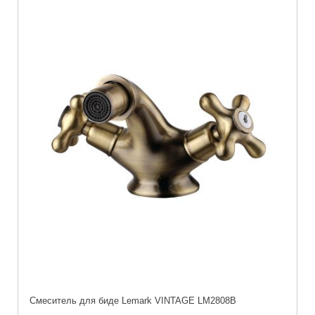
Cмеситель для биде Lemark VINTAGE LM2808B