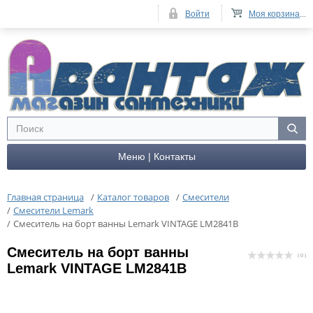
Войти
Моя корзина
...
Меню | Контакты
Главная страница
/
Каталог товаров
/
Смесители
/
Смесители Lemark
/
Cмеситель на борт ванны Lemark VINTAGE LM2841B
Cмеситель на борт ванны
( 0 )
Lemark VINTAGE LM2841B