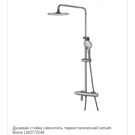
Душевая стойка смeситель термостатический Lemark
Bronx LM3772GM