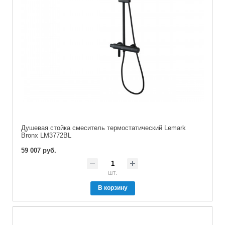
Душевая стойка смeситель термостатический Lemark
Bronx LM3772BL
59 007 руб.
шт.
В корзину