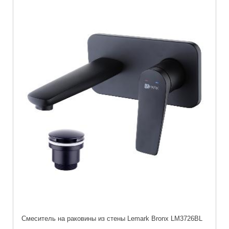
Cмеситель на раковины из стены Lemark Bronx LM3726BL