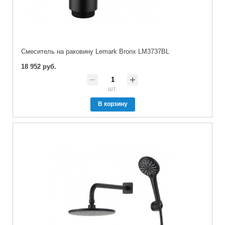
Cмеситель на раковину Lemark Bronx LM3737BL
18 952 руб.
шт.
В корзину