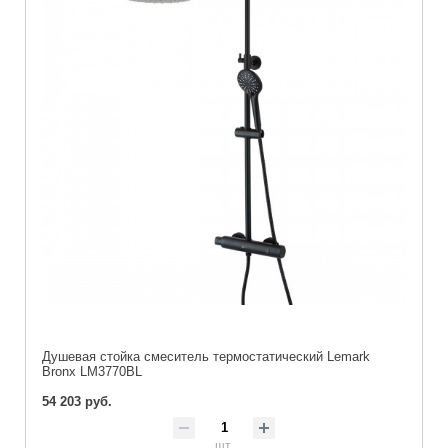
Душевая стойка смeситель термостатический Lemark
Bronx LM3770BL
54 203 руб.
шт.