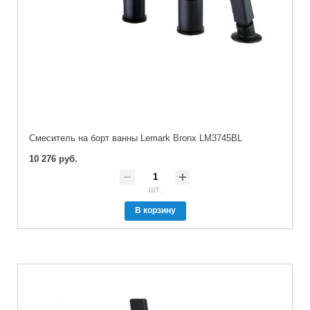
Cмеситель на борт ванны Lemark Bronx LM3745BL
10 276 руб.
шт.
В корзину