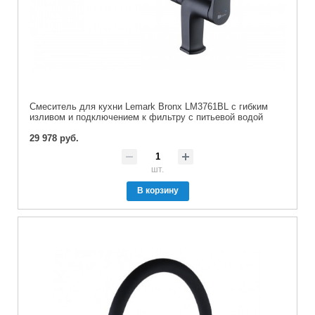
Cмеситель для кухни Lemark Bronx LM3761BL с гибким
изливом и подключением к фильтру с питьевой водой
29 978 руб.
шт.
В корзину