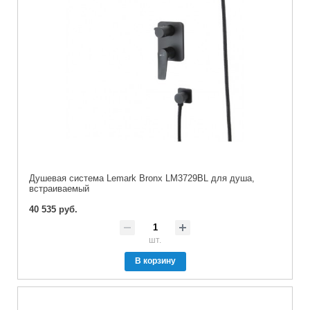
Душевая система Lemark Bronx LM3729BL для душа,
встраиваемый
40 535 руб.
шт.
В корзину