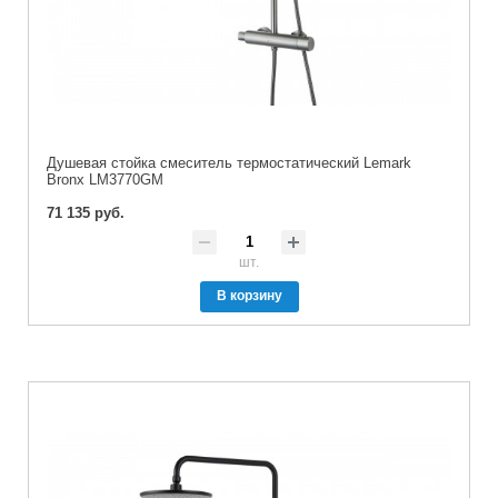
Душевая стойка смeситель термостатический Lemark
Bronx LM3770GM
71 135 руб.
шт.
В корзину