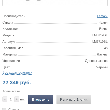
Производитель
Lemark
Страна
Чехия
Коллекция
Bronx
Модель
LM3719BL
Артикул
LM3719BL
Гарантия, мес
48
Материал
Латунь
Управление
Однорычажное
Цвет
Черный
Все характеристики
22 349 руб.
Количество
-
+
шт.
В корзину
Купить в 1 клик
Сравнить