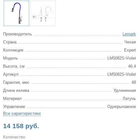
Производитель
Lemark
Страна
Чехия
Коллекция
Expert
Модель
LM5082S-Violet
Высота, см
46.4
Артикул
LM5082S-Violet
Гарантия, мес
48
Длина излива
Удлиненная
Материал
Латунь
Управление
Однорычажное
Все характеристики
14 158 руб.
Количество