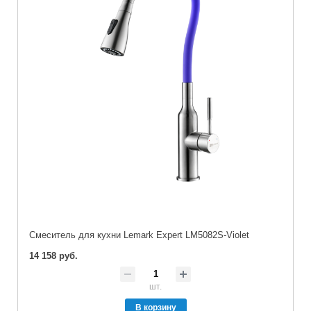
Cмеситель для кухни Lemark Expert LM5082S-Violet
14 158 руб.
шт.
В корзину