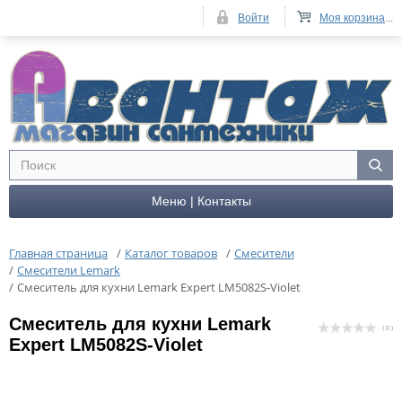
Войти
Моя корзина
...
Меню | Контакты
Главная страница
/
Каталог товаров
/
Смесители
/
Смесители Lemark
/
Cмеситель для кухни Lemark Expert LM5082S-Violet
Cмеситель для кухни Lemark
( 0 )
Expert LM5082S-Violet