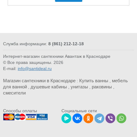
Служба информации:
8 (861) 212-12-18
Интернет-магазин сантехники Авантаж в Краснодаре
© Все права защищены. 2026
E-mail:
info@santideal.ru
Магазин сантехники в Краснодаре
Купить ванны
мебель
:
,
для ванной
душевые кабины
унитазы
раковины
,
,
,
,
смесители
Cпособы оплаты
Социальные сети