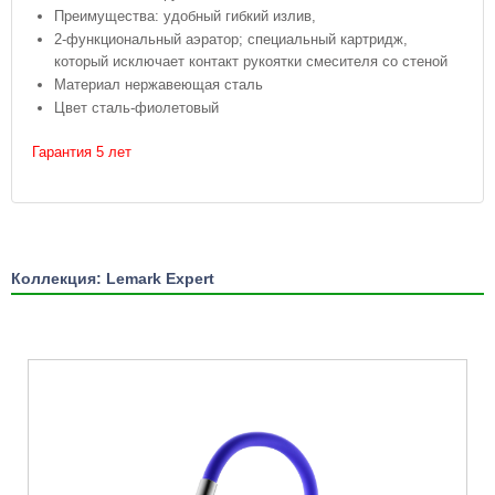
Преимущества: удобный гибкий излив,
2-функциональный аэратор; специальный картридж,
который исключает контакт рукоятки смесителя со стеной
Материал нержавеющая сталь
Цвет сталь-фиолетовый
Гарантия 5 лет
Коллекция: Lemark Expert