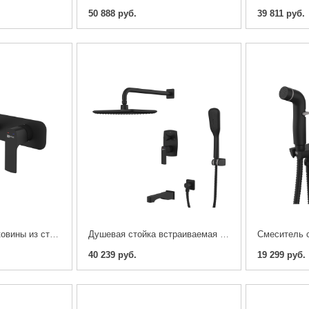
50 888 руб.
39 811 руб.
Cмеситель для раковины из стены Lemark Ursus LM7226BL
Душевая стойка встраиваемая Lemark Ursus LM7222BL
40 239 руб.
19 299 руб.