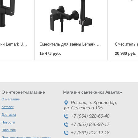
Cмеситель для кухни Lemark Ursus LM7205BL
Cмеситель для ванны Lemark Ursus LM7203BL
16 473 руб.
20 980 руб.
О интернет-магазине
Магазин сантехники Авантаж
О магазине
Россия
, г.
Краснодар
,
Каталог
ул. Селезнева 105
Доставка
+7 (964) 928-66-48
Новости
+7 (952) 826-97-17
Гарантия
+7 (861) 212-12-18
Пользовательское соглашение