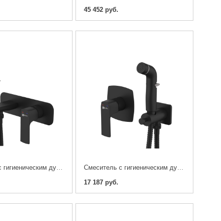
45 452 руб.
Cмеситель с гигиеническим душем, встраиваемый Lemark Ursus LM7220BL
Cмеситель с гигиеническим душем, встраиваемый Lemark Ursus LM7219BL
17 187 руб.