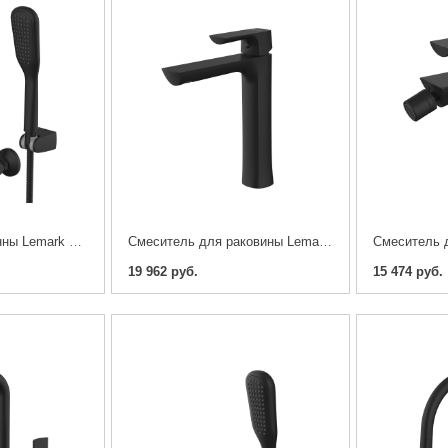
Cмеситель для ванны Lemark Ursus LM7214BL
Cмеситель для раковины Lemark Ursus LM7209BL
19 962 руб.
15 474 руб.