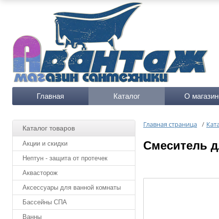
Главная
Каталог
О магазин
Главная страница
/
Кат
Каталог товаров
Cмеситель д
Акции и скидки
Нептун - защита от протечек
Аквасторож
Аксессуары для ванной комнаты
Бассейны СПА
Ванны