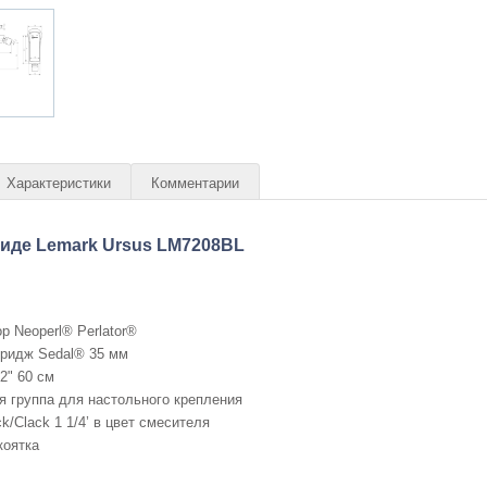
Характеристики
Комментарии
иде Lemark Ursus LM7208BL
р Neoperl® Perlator®
тридж Sedal® 35 мм
2" 60 см
 группа для настольного крепления
k/Clack 1 1/4’ в цвет смесителя
коятка