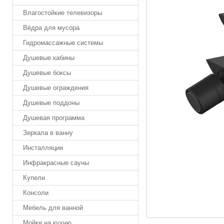
Влагостойкие телевизоры
Вёдра для мусора
Гидромассажные системы
Душевые кабины
Душевые боксы
Душевые ограждения
Душевые поддоны
Душевая программа
Зеркала в ванну
Инсталляции
Инфракрасные сауны
Купели
Консоли
Мебель для ванной
Мойки на кухню