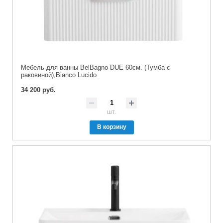
Мебель для ванны BelBagno DUE 60см. (Тумба с
раковиной),Bianco Lucido
34 200 руб.
шт.
В корзину