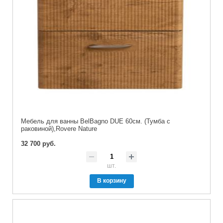
Мебель для ванны BelBagno DUE 60см. (Тумба с
раковиной),Rovere Nature
32 700 руб.
шт.
В корзину