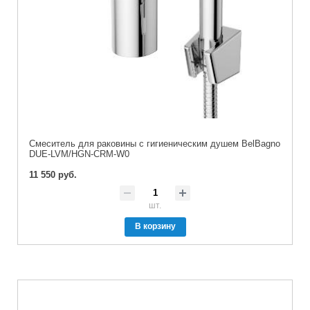
Смеситель для раковины с гигиеническим душем BelBagno
DUE-LVM/HGN-CRM-W0
11 550 руб.
шт.
В корзину