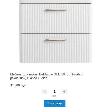
Мебель для ванны BelBagno DUE 50см. (Тумба с
раковиной),Bianco Lucido
31 900 руб.
шт.
В корзину