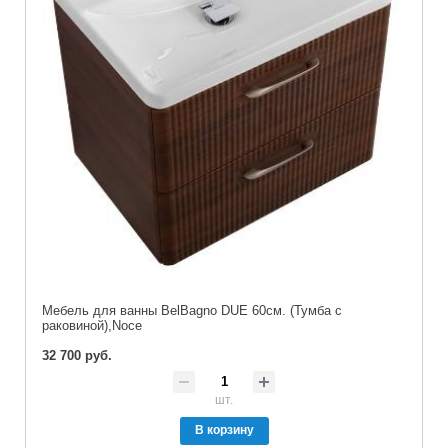
Мебель для ванны BelBagno DUE 60см. (Тумба с
раковиной),Noce
32 700 руб.
шт.
В корзину