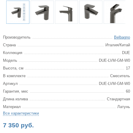
Производитель
Belbagno
Страна
Италия/Китай
Коллекция
DUE
Модель
DUE-LVM-GM-W0
Высота, см
17
В комплекте
Смеситель
Артикул
DUE-LVM-GM-W0
Гарантия, мес
60
Длина излива
Стандартная
Материал
Латунь
Все характеристики
7 350 руб.