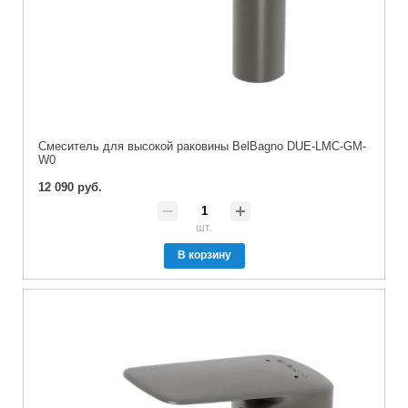
Смеситель для высокой раковины BelBagno DUE-LMC-GM-
W0
12 090 руб.
шт.
В корзину