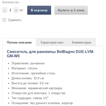
Количество
-
+
шт.
В корзину
Купить в 1 клик
Сравнить
Полное описание
Характеристики
Комментарии
Смеситель для раковины BelBagno DUE-LVM-
GM-W0
Управление: рычажное
Материал: латунь
Исполнение: оружейная сталь
Длина излива: 10,9 см
Высота до излива: 9,6 см
Механизм: керамический картридж
Отверстия для монтажа: 1 отверстие
Тип подводки: гибкая 1/2"
Оснащение: без донного клапана, аэратор