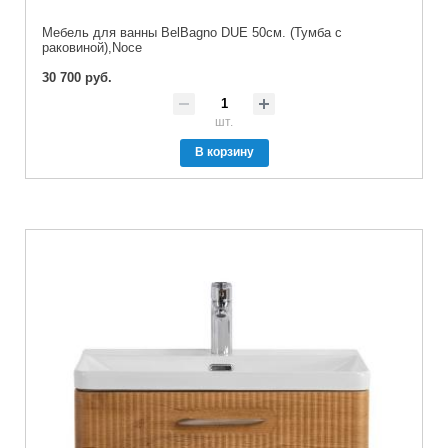
Мебель для ванны BelBagno DUE 50см. (Тумба с
раковиной),Noce
30 700 руб.
шт.
В корзину