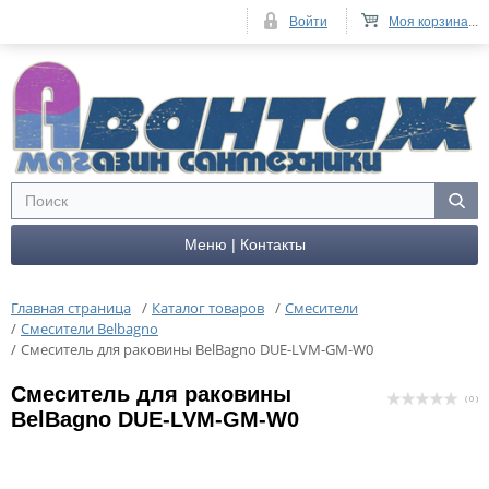
Войти
Моя корзина
...
Меню | Контакты
Главная страница
/
Каталог товаров
/
Смесители
/
Смесители Belbagno
/
Смеситель для раковины BelBagno DUE-LVM-GM-W0
Смеситель для раковины
( 0 )
BelBagno DUE-LVM-GM-W0