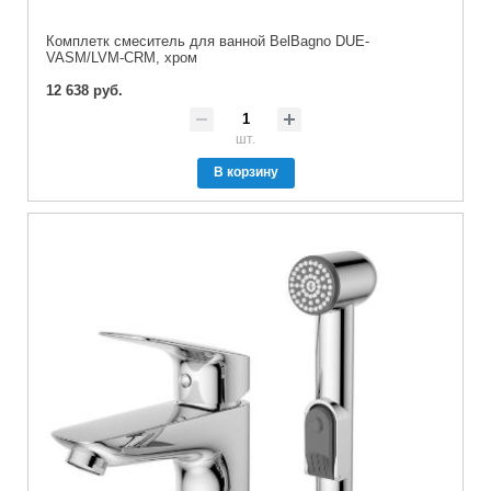
Комплетк смеситель для ванной BelBagno DUE-
VASM/LVM-CRM, хром
12 638 руб.
шт.
В корзину