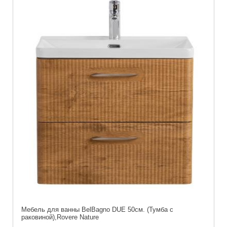
Мебель для ванны BelBagno DUE 50см. (Тумба с
раковиной),Rovere Nature