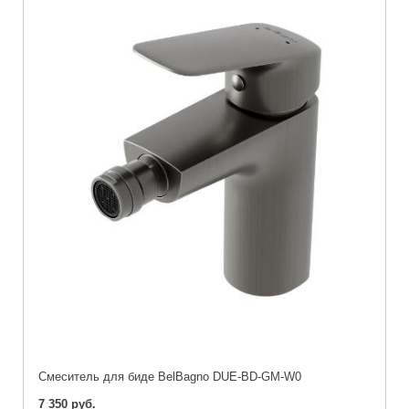
Смеситель для биде BelBagno DUE-BD-GM-W0
7 350 руб.