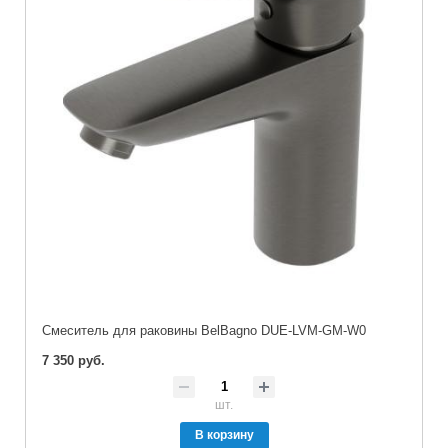
Смеситель для раковины BelBagno DUE-LVM-GM-W0
7 350 руб.
шт.
В корзину