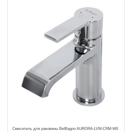
Смеситель для раковины BelBagno AURORA-LVM-CRM-W0