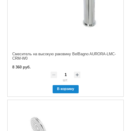
Смеситель на высокую раковину BelBagno AURORA-LMC-
CRM-W0
8 360 руб.
шт.
В корзину