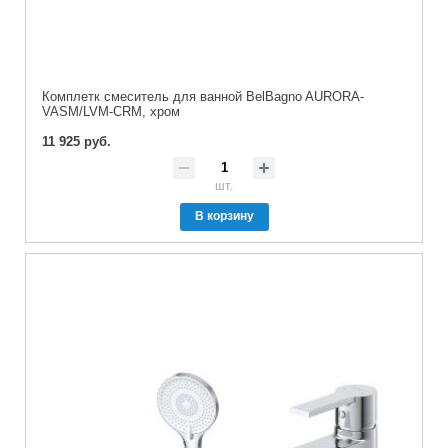
Комплетк смеситель для ванной BelBagno AURORA-
VASM/LVM-CRM, хром
11 925 руб.
шт.
В корзину