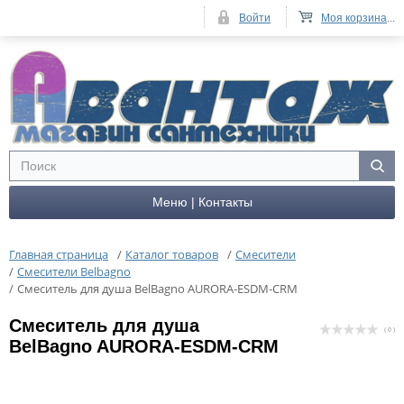
Войти
Моя корзина
...
Меню | Контакты
Главная страница
/
Каталог товаров
/
Смесители
/
Смесители Belbagno
/
Смеситель для душа BelBagno AURORA-ESDM-CRM
Смеситель для душа
( 0 )
BelBagno AURORA-ESDM-CRM