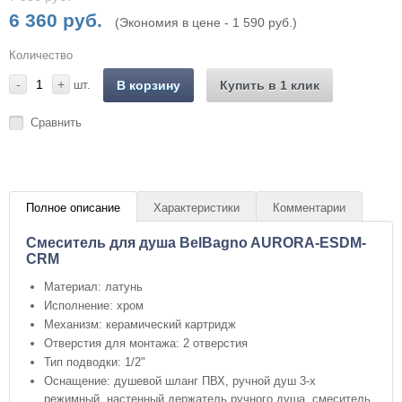
6 360 руб.
(Экономия в цене - 1 590 руб.)
Количество
-
+
шт.
В корзину
Купить в 1 клик
Сравнить
Полное описание
Характеристики
Комментарии
Смеситель для душа BelBagno AURORA-ESDM-
CRM
Материал: латунь
Исполнение: хром
Механизм: керамический картридж
Отверстия для монтажа: 2 отверстия
Тип подводки: 1/2"
Оснащение: душевой шланг ПВХ, ручной душ 3-х
режимный, настенный держатель ручного душа, смеситель