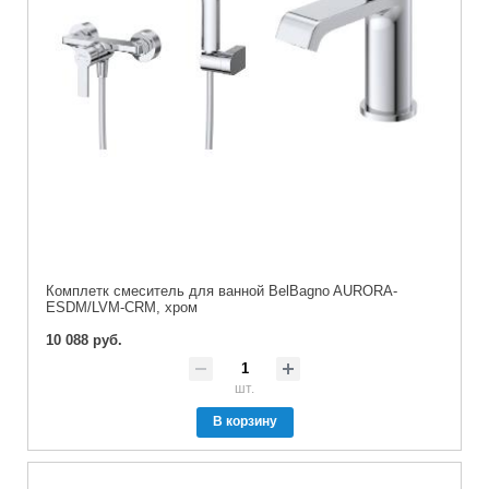
Комплетк смеситель для ванной BelBagno AURORA-
ESDM/LVM-CRM, хром
10 088 руб.
шт.
В корзину