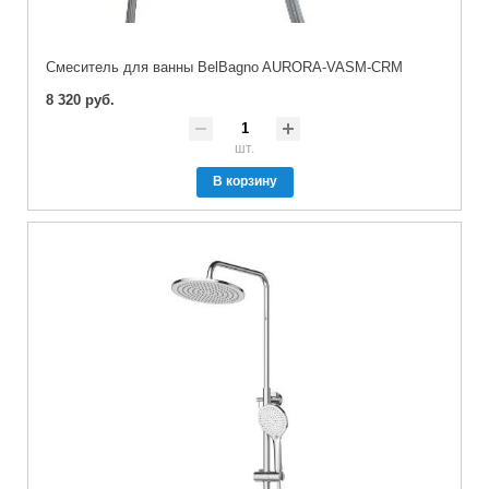
Смеситель для ванны BelBagno AURORA-VASM-CRM
8 320 руб.
шт.
В корзину