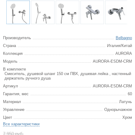
Производитель
Belbagno
Страна
Италия/Китай
Коллекция
AURORA
Модель
AURORA-ESDM-CRM
В комплекте
Смеситель, душевой шланг 150 см ПВХ, душевая лейка , настенный
держатель ручного душа
Артикул
AURORA-ESDM-CRM
Гарантия, мес
60
Материал
Латунь
Управление
Однорычажное
Цвет
Хром
Все характеристики
7 950 руб.