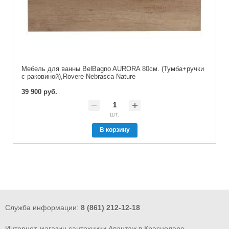
Мебель для ванны BelBagno AURORA 80см. (Тумба+ручки
с раковиной),Rovere Nebrasca Nature
39 900 руб.
шт.
В корзину
Служба информации:
8 (861) 212-12-18
Интернет-магазин сантехники Авантаж в Краснодаре