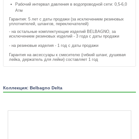
Рабочий интервал давления в водопроводной сети: 0,5-6,0
Атм
Гарантия: 5 лет с даты продажи (за исключением резиновых
уплотнителей, шлангов, переключателей)
- на остальные комплектующие изделий BELBAGNO, за
исключением резиновых изделий - 3 года с даты продажи
- на резиновые изделия - 1 год с даты продажи
Гарантия на аксессуары к смесителю (гибкий шланг, душевая
лейка, держатель для лейки) составляет 1 год
Коллекция: Belbagno Delta