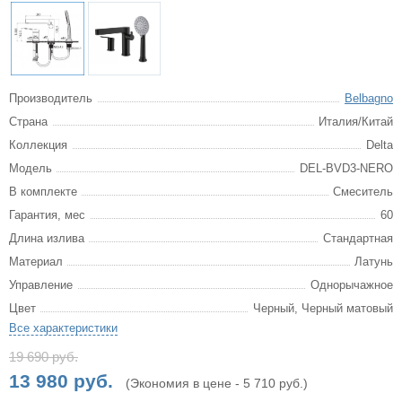
Производитель
Belbagno
Страна
Италия/Китай
Коллекция
Delta
Модель
DEL-BVD3-NERO
В комплекте
Смеситель
Гарантия, мес
60
Длина излива
Стандартная
Материал
Латунь
Управление
Однорычажное
Цвет
Черный, Черный матовый
Все характеристики
19 690 руб.
13 980 руб.
(Экономия в цене - 5 710 руб.)