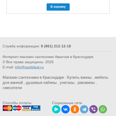
В корзину
Служба информации:
8 (861) 212-12-18
Интернет-магазин сантехники Авантаж в Краснодаре
© Все права защищены. 2026
E-mail:
info@santideal.ru
Магазин сантехники в Краснодаре
Купить ванны
мебель
:
,
для ванной
душевые кабины
унитазы
раковины
,
,
,
,
смесители
Cпособы оплаты
Социальные сети