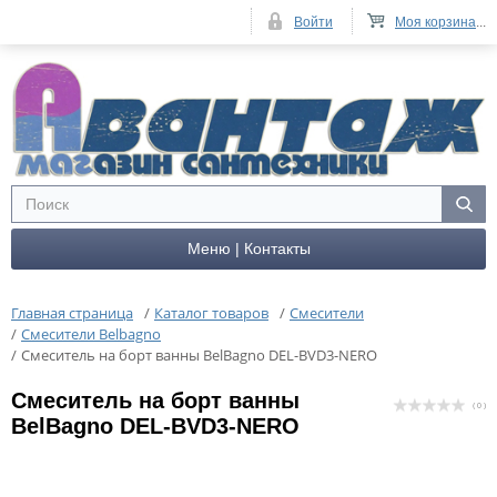
Войти
Моя корзина
...
Меню | Контакты
Главная страница
/
Каталог товаров
/
Смесители
/
Смесители Belbagno
/
Смеситель на борт ванны BelBagno DEL-BVD3-NERO
Смеситель на борт ванны
( 0 )
BelBagno DEL-BVD3-NERO