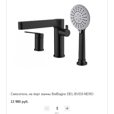
Смеситель на борт ванны BelBagno DEL-BVD3-NERO
13 980 руб.
шт.