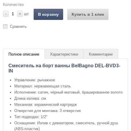
Количество
-
+
шт.
В корзину
Купить в 1 клик
Сравнить
Полное описание
Характеристики
Комментарии
Смеситель на борт ванны BelBagno DEL-BVD3-
IN
Управление: рычажное
Материал: нержавеющая сталь
Исполнение: сатин, чёрный матовый, брашированное золото
Длина излива: см
Механизм: керамический картридж
Отверстия для монтажа: 3 отверстия
Тип подводки: 1/2"
Оснащение: Излив с девиатором, смеситель, ручной душ
(ABS-пластик)