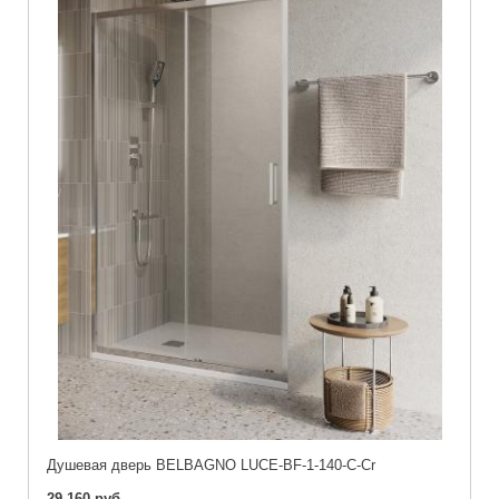
Душевая дверь BELBAGNO LUCE-BF-1-140-C-Cr
29 160 руб.