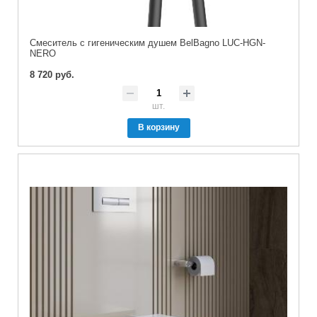
Смеситель с гигеническим душем BelBagno LUC-HGN-
NERO
8 720 руб.
шт.
В корзину