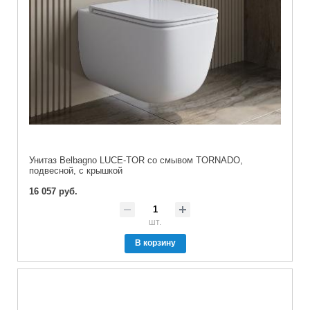
Унитаз Belbagno LUCE-TOR со смывом TORNADO,
подвесной, с крышкой
16 057 руб.
шт.
В корзину