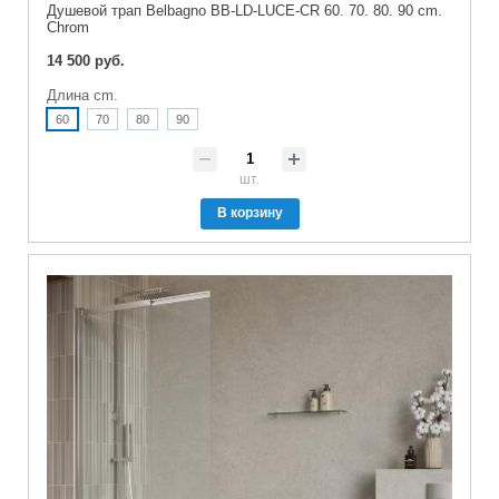
Душевой трап Belbagno BB-LD-LUCE-CR 60. 70. 80. 90 cm.
Chrom
14 500 руб.
Длина cm.
60
70
80
90
шт.
В корзину