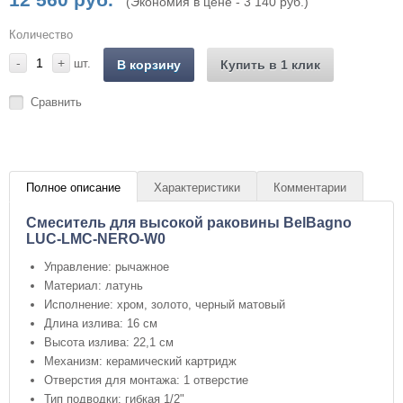
(Экономия в цене - 3 140 руб.)
Количество
-
+
шт.
В корзину
Купить в 1 клик
Сравнить
Полное описание
Характеристики
Комментарии
Смеситель для высокой раковины BelBagno
LUC-LMC-NERO-W0
Управление: рычажное
Материал: латунь
Исполнение: хром, золото, черный матовый
Длина излива: 16 см
Высота излива: 22,1 см
Механизм: керамический картридж
Отверстия для монтажа: 1 отверстие
Тип подводки: гибкая 1/2"