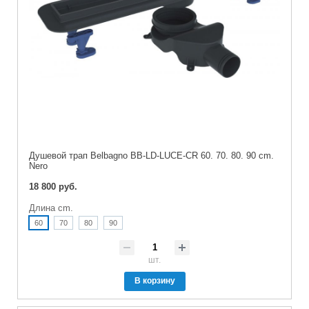
Душевой трап Belbagno BB-LD-LUCE-CR 60. 70. 80. 90 cm.
Nero
18 800 руб.
Длина cm.
60
70
80
90
шт.
В корзину