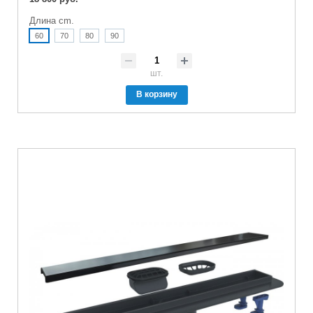
Длина cm.
60
70
80
90
шт.
В корзину