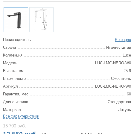
Производитель
Belbagno
Страна
Италия/Китай
Коллекция
Luce
Модель
LUC-LMC-NERO-W0
Высота, см
25.9
В комплекте
Смеситель
Артикул
LUC-LMC-NERO-W0
Гарантия, мес
60
Длина излива
Стандартная
Материал
Латунь
Все характеристики
15 700 руб.
12 560 руб.