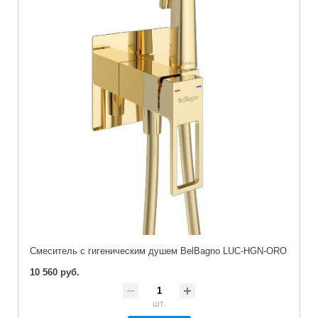
Смеситель с гигеническим душем BelBagno LUC-HGN-ORO
10 560 руб.
шт.