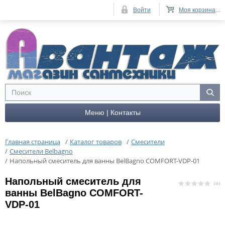
Войти
Моя корзина
...
Меню | Контакты
Главная страница
/
Каталог товаров
/
Смесители
/
Смесители Belbagno
/
Напольный смеситель для ванны BelBagno COMFORT-VDP-01
Напольный смеситель для
( 0 )
ванны BelBagno COMFORT-
VDP-01