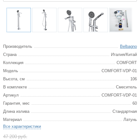
Производитель
Belbagno
Страна
Италия/Китай
Коллекция
COMFORT
Модель
COMFORT-VDP-01
Высота, см
106
В комплекте
Смеситель
Артикул
COMFORT-VDP-01
Гарантия, мес
60
Длина излива
Стандартная
Материал
Латунь
Все характеристики
47 200 руб.