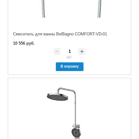
Смеситель для ванны BelBagno COMFORT-VD-01
10 556 руб.
шт.
В корзину