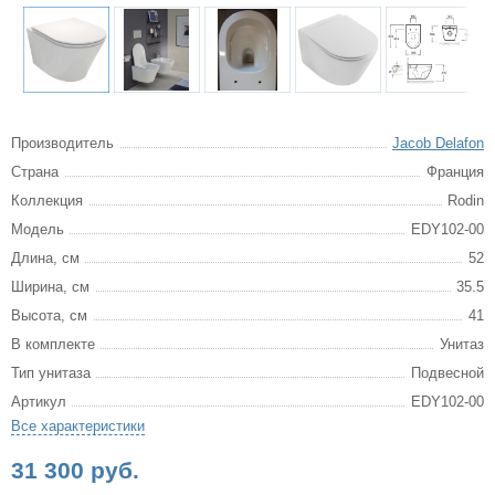
Производитель
Jacob Delafon
Страна
Франция
Коллекция
Rodin
Модель
EDY102-00
Длина, см
52
Ширина, см
35.5
Высота, см
41
В комплекте
Унитаз
Тип унитаза
Подвесной
Артикул
EDY102-00
Все характеристики
31 300 руб.