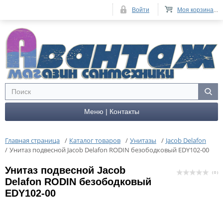
Войти
Моя корзина
...
Меню | Контакты
Главная страница
/
Каталог товаров
/
Унитазы
/
Jacob Delafon
/
Унитаз подвесной Jacob Delafon RODIN безободковый EDY102-00
Унитаз подвесной Jacob
( 0 )
Delafon RODIN безободковый
EDY102-00