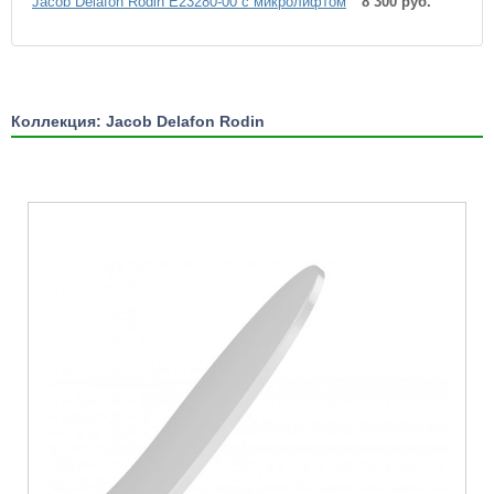
Jacob Delafon Rodin E23280-00 с микролифтом
8 300 руб.
Коллекция: Jacob Delafon Rodin