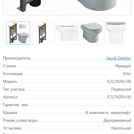
Производитель
Jacob Delafon
Страна
Франция
Коллекция
Elite
Модель
E21742RU-00
Тип унитаза
Подвесной
Артикул
E21742RU-00
Гарантия, мес
Крышка
В комплекте, микролифт
Режим слива воды
Двухрежимный
Установка
Напольная