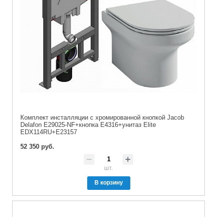
Комплект инсталляции с хромированной кнопкой Jacob
Delafon E29025-NF+кнопка E4316+унитаз Elite
EDX114RU+E23157
52 350 руб.
шт.
В корзину