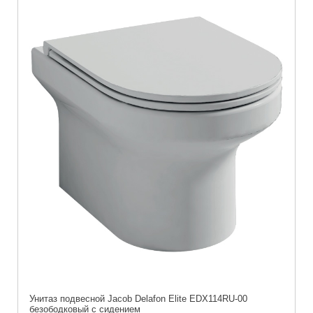
Унитаз подвесной Jacob Delafon Elite EDX114RU-00
безободковый c сидением