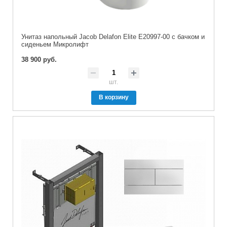
Унитаз напольный Jacob Delafon Elite E20997-00 с бачком и
сиденьем Микролифт
38 900 руб.
шт.
В корзину