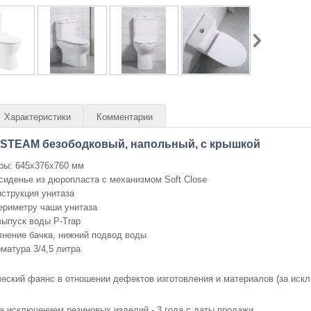
Характеристики
Комментарии
o STEAM безободковый, напольный, с крышкой
ры: 645х376х760 мм
сиденье из дюропласта с механизмом Soft Close
нструкция унитаза
ериметру чаши унитаза
выпуск воды P-Trap
нение бачка, нижний подвод воды
матура 3/4,5 литра
ческий фаянс в отношении дефектов изготовления и материалов (за искл
 за исключением резиновых изделий - 3 года с даты продажи