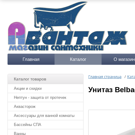
Главная
Каталог
О магазин
Главная страница
/
Кат
Каталог товаров
Унитаз Belb
Акции и скидки
Нептун - защита от протечек
Аквасторож
Аксессуары для ванной комнаты
Бассейны СПА
Ванны