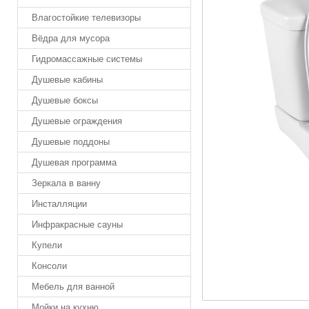
Влагостойкие телевизоры
Вёдра для мусора
Гидромассажные системы
Душевые кабины
Душевые боксы
Душевые ограждения
Душевые поддоны
Душевая программа
Зеркала в ванну
Инсталляции
Инфракрасные сауны
Купели
Консоли
Мебель для ванной
Мойки на кухню