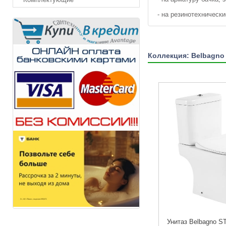
- на резинотехнически
Коллекция: Belbagn