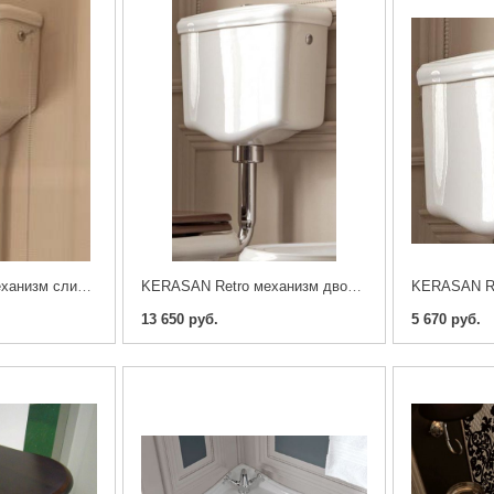
KERASAN Retro механизм слива, труба высокая
KERASAN Retro механизм двойного слива, труба низкая
13 650 руб.
5 670 руб.