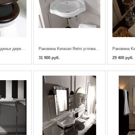
KERASAN Retro Сиденье дерево - орех
Раковина Kerasan Retro угловая 40
31 900 руб.
29 400 руб.