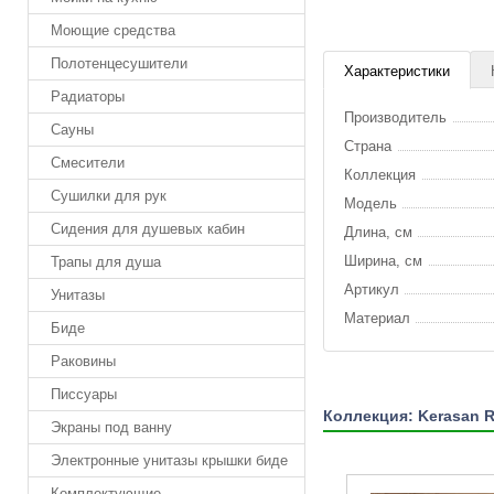
Моющие средства
Полотенцесушители
Характеристики
Радиаторы
Производитель
Сауны
Страна
Смесители
Коллекция
Сушилки для рук
Модель
Сидения для душевых кабин
Длина, см
Ширина, см
Трапы для душа
Артикул
Унитазы
Материал
Биде
Раковины
Писсуары
Коллекция: Kerasan R
Экраны под ванну
Электронные унитазы крышки биде
Комплектующие