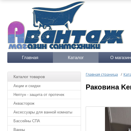
Главная
Каталог
О магазин
Главная страница
/
Кат
Каталог товаров
Раковина Ker
Акции и скидки
Нептун - защита от протечек
Аквасторож
Аксессуары для ванной комнаты
Бассейны СПА
Ванны