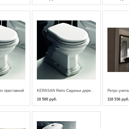
ro приставной
KERASAN Retro Сиденье дерево - белое
10 500 руб.
118 536 руб