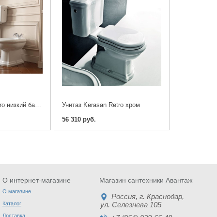
Унитаз Kerasan Retro низкий бачок хром
Унитаз Kerasan Retro хром
56 310 руб.
О интернет-магазине
Магазин сантехники Авантаж
О магазине
Россия
, г.
Краснодар
,
Каталог
ул. Селезнева 105
Доставка