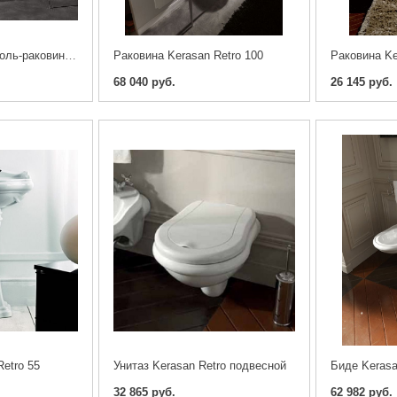
Kerasan Retro Консоль-раковина белая 100х55см, с 3 отв под смеситель, с ножками
Раковина Kerasan Retro 100
Раковина Ke
68 040 руб.
26 145 руб.
etro 55
Унитаз Kerasan Retro подвесной
Биде Kerasa
32 865 руб.
62 982 руб.