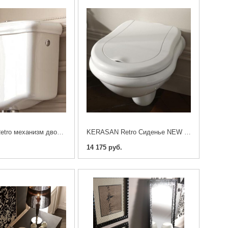
KERASAN Retro механизм двойного слива
KERASAN Retro Сиденье NEW - белое
14 175 руб.