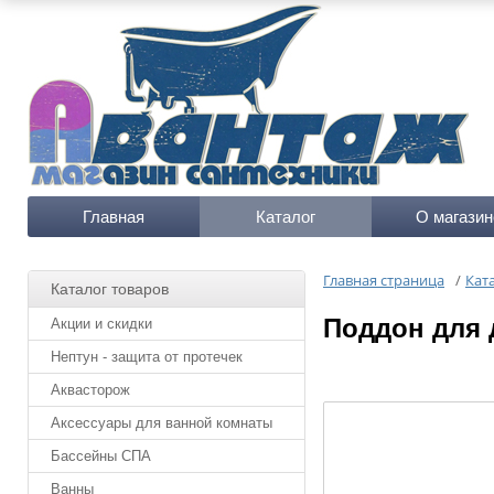
Главная
Каталог
О магазин
Главная страница
/
Кат
Каталог товаров
Поддон для 
Акции и скидки
Нептун - защита от протечек
Аквасторож
Аксессуары для ванной комнаты
Бассейны СПА
Ванны