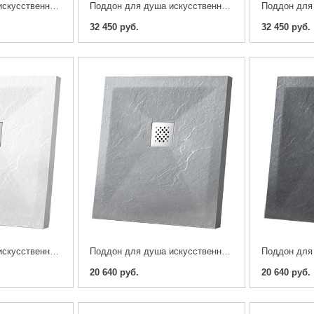
Поддон для душа искусственный камень Vincea H25 VST-4SRL9014W 140х90см. белый матовый
Поддон для душа искусственный камень Vincea H25 VST-4SRL9012W 120х90см. белый матовый
32 450 руб.
32 450 руб.
Поддон для душа искусственный камень Vincea H25 VST-4SR9090W 90х90см. белый матовый
Поддон для душа искусственный камень Vincea H25 VST-4SR9090G 90х90см. серый
20 640 руб.
20 640 руб.