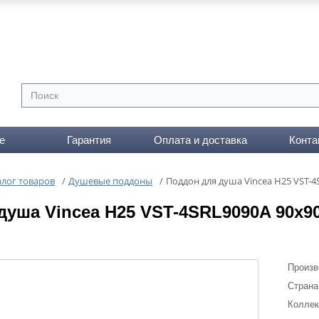
е
Гарантия
Оплата и доставка
Конта
алог товаров
/
Душевые поддоны
/
Поддон для душа Vincea H25 VST-4
душа Vincea H25 VST-4SRL9090A 90х9
Произв
Страна
Коллек