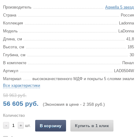
Производитель
Aqwella 5 звезд
Страна
Россия
Коллекция
Ladonna
Модель
LaDonna
Длина, см
41,8
Высота, см
185
Глубина, см
30
В комплекте
Пенал
Артикул
LAD0504W
Материал
высококачественного МДФ и покрыты 5 слоями эмали
Все характеристики
58 963 руб.
56 605 руб.
(Экономия в цене - 2 358 руб.)
Количество
-
+
шт.
В корзину
Купить в 1 клик