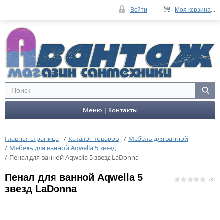
Войти
Моя корзина
...
Меню | Контакты
Главная страница
/
Каталог товаров
/
Мебель для ванной
/
Мебель для ванной Aqwella 5 звезд
/
Пенал для ванной Aqwella 5 звезд LaDonna
Пенал для ванной Aqwella 5
( 0 )
звезд LaDonna