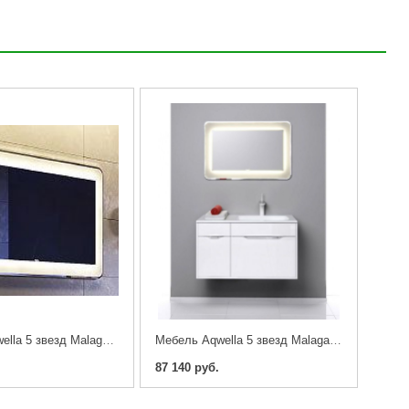
Зеркало Aqwella 5 звезд Malaga 90
Мебель Aqwella 5 звезд Malaga 90 L/R (тумба с раковиной)
87 140 руб.