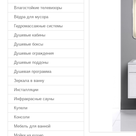
Влагостойкие телевизоры
Вёдра для мусора
Гидромассажные системы
Душевые кабины
Душевые боксы
Душевые ограждения
Душевые поддоны
Душевая программа
Зеркала в ванну
Инсталляции
Инфракрасные сауны
Купели
Консоли
Мебель для ванной
Мойки на кухню