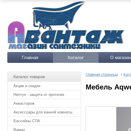
Главная
Каталог
О магазин
Главная страница
/
Кат
Каталог товаров
Мебель Aqwel
Акции и скидки
Нептун - защита от протечек
Аквасторож
Аксессуары для ванной комнаты
Бассейны СПА
Ванны