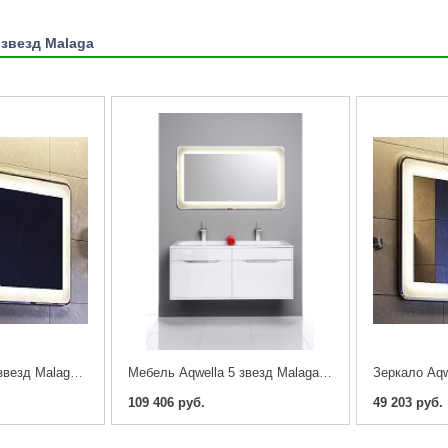
 звезд Malaga
Зеркало Aqwella 5 звезд Malaga 120
Мебель Aqwella 5 звезд Malaga 120 (Тумба с раковиной)
109 406 руб.
49 203 руб.