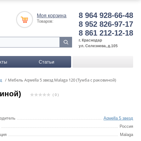
8 964 928-66-48
Моя корзина
Товаров:
8 952 826-97-17
8 861 212-12-18
г. Краснодар
ул. Селезнева, д.105
кты
Статьи
д
/
Мебель Aqwella 5 звезд Malaga 120 (Тумба с раковиной)
виной)
( 0 )
одитель
Aqwella 5 звезд
Россия
ция
Malaga