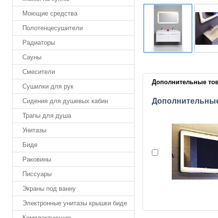
Моющие средства
Полотенцесушители
Радиаторы
Сауны
Смесители
Дополнительные то
Сушилки для рук
Дополнительны
Сидения для душевых кабин
Трапы для душа
Унитазы
Биде
Раковины
Писсуары
Экраны под ванну
Электронные унитазы крышки биде
Комплектующие