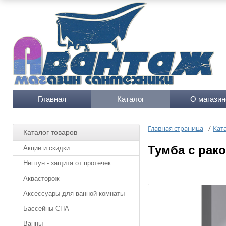
Главная
Каталог
О магазин
Главная страница
/
Кат
Каталог товаров
Тумба с рако
Акции и скидки
Нептун - защита от протечек
Аквасторож
Аксессуары для ванной комнаты
Бассейны СПА
Ванны