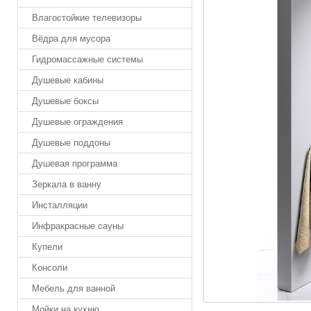
Влагостойкие телевизоры
Вёдра для мусора
Гидромассажные системы
Душевые кабины
Душевые боксы
Душевые ограждения
Душевые поддоны
Душевая программа
Зеркала в ванну
Инсталляции
Инфракрасные сауны
Купели
Консоли
Мебель для ванной
Мойки на кухню