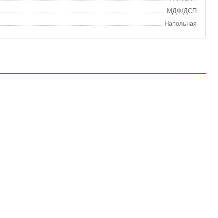
МДФ/ДСП
Напольная