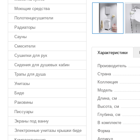
Моющие средства
Полотенцесушители
Радиаторы
Сауны
Смесители
Характеристики
Сушилки для рук
Сидения для душевых кабин
Производитель
Страна
Трапы для душа
Коллекция
Унитазы
Модель
Биде
Длина, см
Раковины
Высота, см
Писсуары
Глубина, см
Экраны под ванну
В комплекте
Электронные унитазы крышки биде
Форма
Артикул
Комплектующие