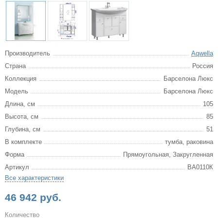
Производитель
Aqwella
Страна
Россия
Коллекция
Барселона Люкс
Модель
Барселона Люкс
Длина, см
105
Высота, см
85
Глубина, см
51
В комплекте
тумба, раковина
Форма
Прямоугольная, Закругленная
Артикул
BА0110К
Все характеристики
46 942 руб.
Количество