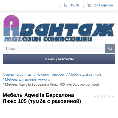
Войти
Моя корзина
...
Меню | Контакты
Главная страница
/
Каталог товаров
/
Мебель для ванной
/
Мебель для ванной Aqwella
/
Мебель Aqwella Барселона Люкс 105 (тумба с раковиной)
Мебель Aqwella Барселона
( 0 )
Люкс 105 (тумба с раковиной)