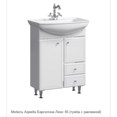
Мебель Aqwella Барселона Люкс 65 (тумба с раковиной)