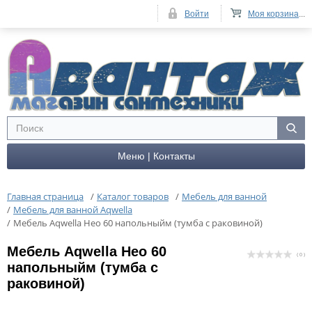
Войти
Моя корзина
...
Меню | Контакты
Главная страница
/
Каталог товаров
/
Мебель для ванной
/
Мебель для ванной Aqwella
/
Мебель Aqwella Нео 60 напольныйм (тумба с раковиной)
Мебель Aqwella Нео 60
( 0 )
напольныйм (тумба с
раковиной)