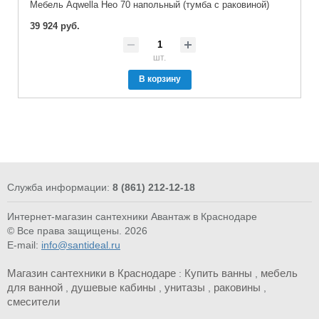
Мебель Aqwella Нео 70 напольный (тумба с раковиной)
39 924 руб.
шт.
В корзину
Служба информации:
8 (861) 212-12-18
Интернет-магазин сантехники Авантаж в Краснодаре
© Все права защищены. 2026
E-mail:
info@santideal.ru
Магазин сантехники в Краснодаре
Купить ванны
мебель
:
,
для ванной
душевые кабины
унитазы
раковины
,
,
,
,
смесители