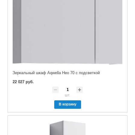
Зеркальный шкаф Aqwella Нео 70 с подсветкой
22 027 руб.
шт.
В корзину