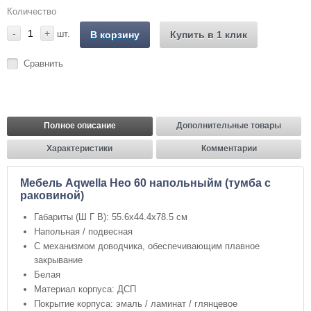
Количество
-
+
шт.
В корзину
Купить в 1 клик
Сравнить
Полное описание
Дополнительные товары
Характеристики
Комментарии
Мебель Aqwella Нео 60 напольныйм (тумба с
раковиной)
Габариты (Ш Г В): 55.6x44.4x78.5 см
Напольная / подвесная
С механизмом доводчика, обеспечивающим плавное
закрывание
Белая
Материал корпуса: ДСП
Покрытие корпуса: эмаль / ламинат / глянцевое