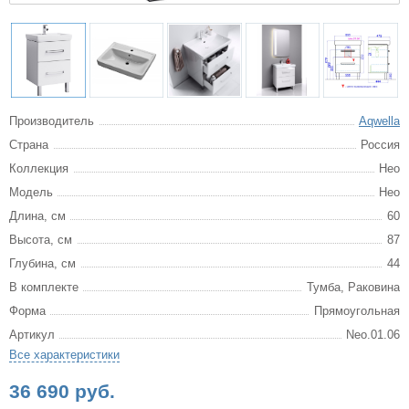
Производитель
Aqwella
Страна
Россия
Коллекция
Нео
Модель
Нео
Длина, см
60
Высота, см
87
Глубина, см
44
В комплекте
Тумба, Раковина
Форма
Прямоугольная
Артикул
Neo.01.06
Все характеристики
36 690 руб.