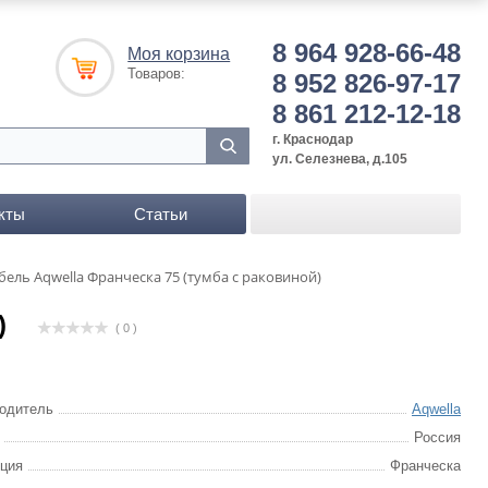
8 964 928-66-48
Моя корзина
Товаров:
8 952 826-97-17
8 861 212-12-18
г. Краснодар
ул. Селезнева, д.105
кты
Статьи
ель Aqwella Франческа 75 (тумба с раковиной)
)
( 0 )
одитель
Aqwella
Россия
ция
Франческа