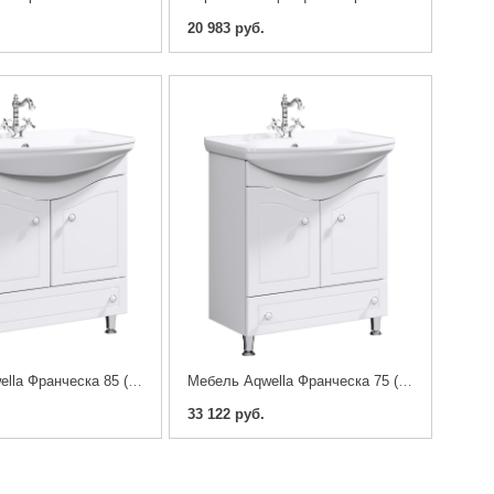
20 983 руб.
Мебель Aqwella Франческа 85 (тумба с раковиной)
Мебель Aqwella Франческа 75 (тумба с раковиной)
33 122 руб.