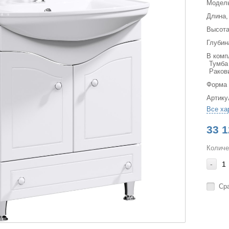
Модел
Длина,
Высота
Глубин
В комп
Тумба
Раков
Форма
Артику
Все ха
33 1
Количе
-
Ср