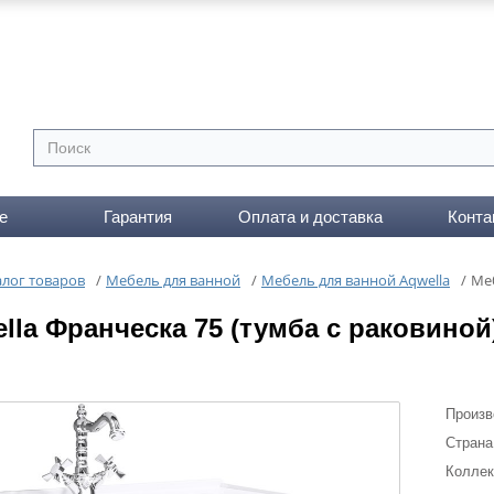
е
Гарантия
Оплата и доставка
Конта
алог товаров
/
Мебель для ванной
/
Мебель для ванной Aqwella
/
Меб
lla Франческа 75 (тумба с раковиной
Произв
Страна
Коллек