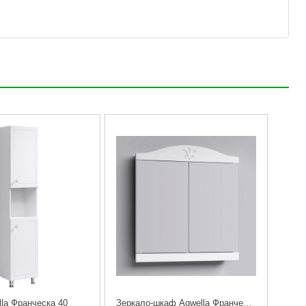
la Франческа 40
Зеркало-шкаф Aqwella Франческа 85