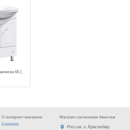
Мебель Aqwella Франческа 65 (тумба с раковиной)
О интернет-магазине
Магазин сантехники Авантаж
О магазине
Россия
, г.
Краснодар
,