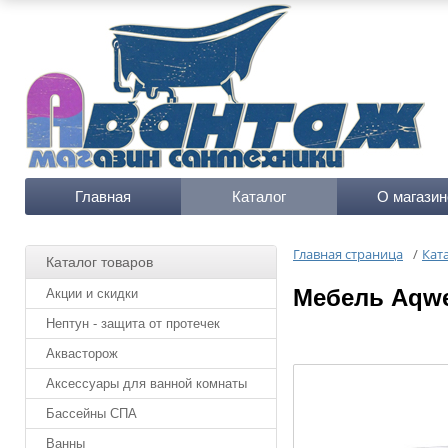
Главная
Каталог
О магазин
Главная страница
/
Кат
Каталог товаров
Мебель Aqwe
Акции и скидки
Нептун - защита от протечек
Аквасторож
Аксессуары для ванной комнаты
Бассейны СПА
Ванны