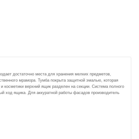
оздает достаточно места для хранения мелких предметов,
ственного мрамора. Тумба покрыта защитной эмалью, которая
и косметики верхний ящик разделен на секции. Система полного
ый ход ящика. Для аккуратной работы фасадов производитель