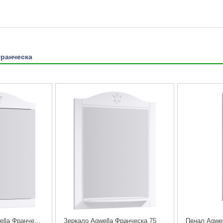
Франческа
Зеркало-шкаф Aqwella Франческа 65
Зеркало Aqwella Франческа 75
Пенал Aqwel