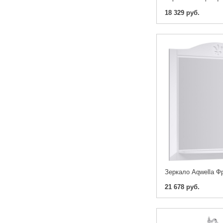
18 329 руб.
Зеркало Aqwella Ф
21 678 руб.