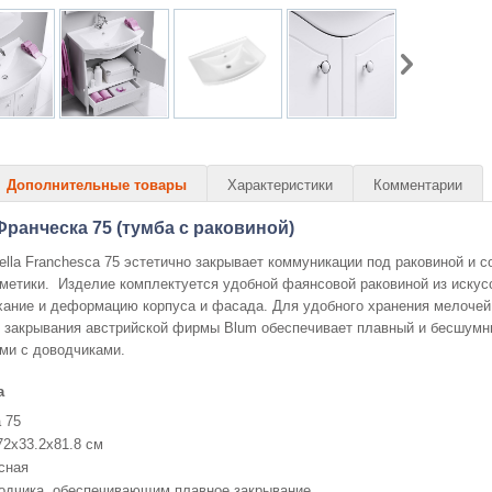
Дополнительные товары
Характеристики
Комментарии
Франческа 75 (тумба с раковиной)
lla Franchesca 75 эстетично закрывает коммуникации под раковиной и с
сметики. Изделие комплектуется удобной фаянсовой раковиной из искус
ание и деформацию корпуса и фасада. Для удобного хранения мелочей 
о закрывания австрийской фирмы Blum обеспечивает плавный и бесшумн
ми с доводчиками.
а
 75
72x33.2x81.8 см
сная
одчика, обеспечивающим плавное закрывание