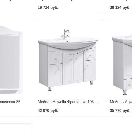
19 734 руб.
30 124 руб.
ранческа 85
Мебель Aqwella Франческа 105 (тумба с раковиной)
42 070 руб.
35 770 руб.