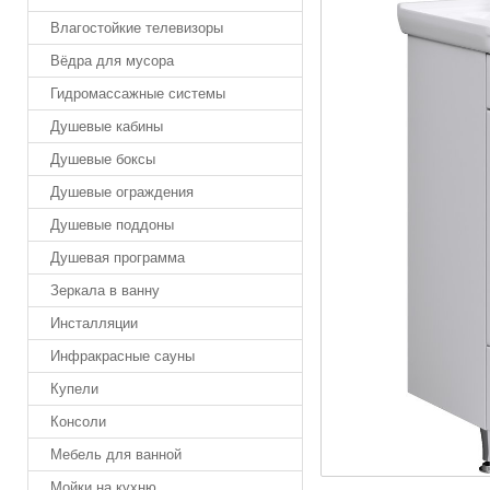
Влагостойкие телевизоры
Вёдра для мусора
Гидромассажные системы
Душевые кабины
Душевые боксы
Душевые ограждения
Душевые поддоны
Душевая программа
Зеркала в ванну
Инсталляции
Инфракрасные сауны
Купели
Консоли
Мебель для ванной
Мойки на кухню