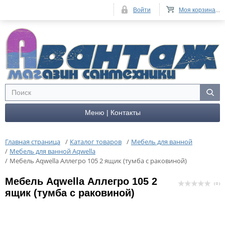
Войти
Моя корзина
...
Меню | Контакты
Главная страница
/
Каталог товаров
/
Мебель для ванной
/
Мебель для ванной Aqwella
/
Мебель Aqwella Аллегро 105 2 ящик (тумба с раковиной)
Мебель Aqwella Аллегро 105 2
( 0 )
ящик (тумба с раковиной)