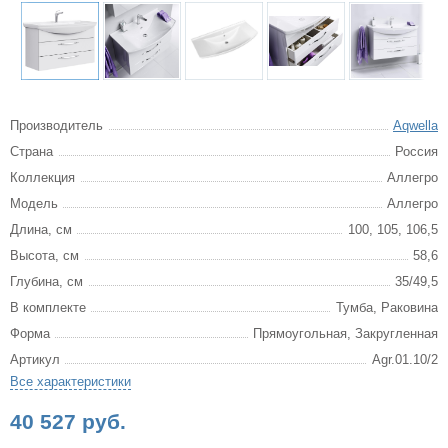
Производитель
Aqwella
Страна
Россия
Коллекция
Аллегро
Модель
Аллегро
Длина, см
100, 105, 106,5
Высота, см
58,6
Глубина, см
35/49,5
В комплекте
Тумба, Раковина
Форма
Прямоугольная, Закругленная
Артикул
Agr.01.10/2
Все характеристики
40 527 руб.