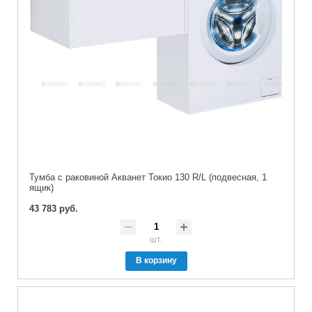
Тумба с раковиной Акванет Токио 130 R/L (подвесная, 1
ящик)
43 783 руб.
шт.
В корзину