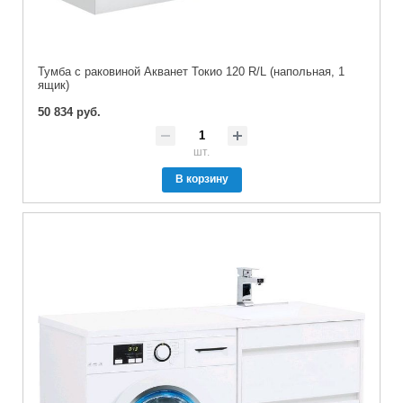
Тумба с раковиной Акванет Токио 120 R/L (напольная, 1
ящик)
50 834 руб.
шт.
В корзину