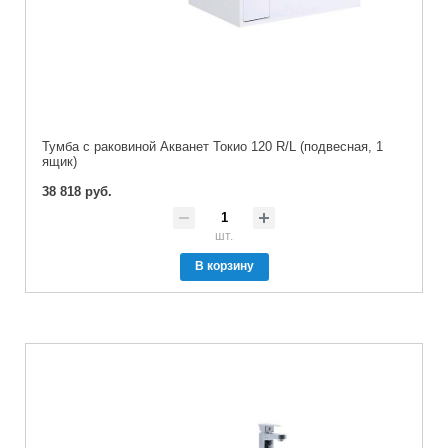
Тумба с раковиной Акванет Токио 120 R/L (подвесная, 1
ящик)
38 818 руб.
шт.
В корзину