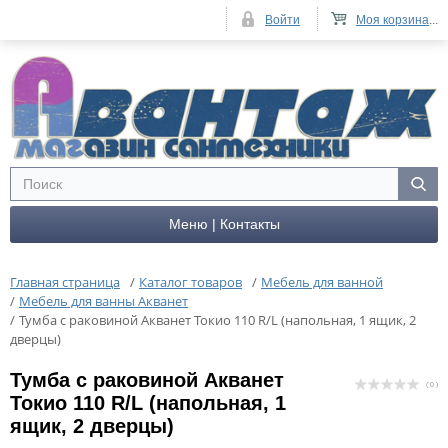
Войти
Моя корзина
...
Меню | Контакты
Главная страница
/
Каталог товаров
/
Мебель для ванной
/
Мебель для ванны Акванет
/
Тумба с раковиной Акванет Токио 110 R/L (напольная, 1 ящик, 2
дверцы)
Тумба с раковиной Акванет
( 0 )
Токио 110 R/L (напольная, 1
ящик, 2 дверцы)