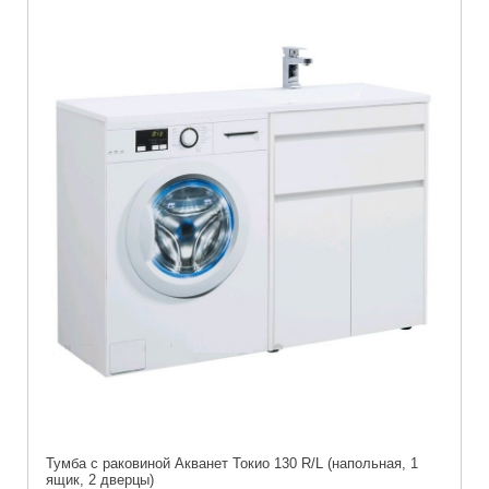
Тумба с раковиной Акванет Токио 130 R/L (напольная, 1
ящик, 2 дверцы)