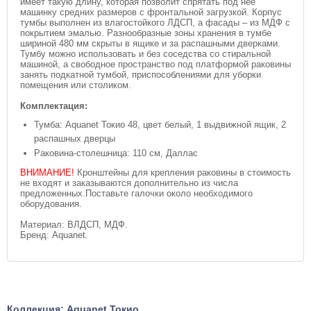
имеет такую длину, которая позволит спрятать под нее
машинку средних размеров с фронтальной загрузкой. Корпус
тумбы выполнен из влагостойкого ЛДСП, а фасады – из МДФ с
покрытием эмалью. Разнообразные зоны хранения в тумбе
шириной 480 мм скрыты в ящике и за распашными дверками.
Тумбу можно использовать и без соседства со стиральной
машиной, а свободное пространство под платформой раковины
занять подкатной тумбой, приспособлениями для уборки
помещения или столиком.
Комплектация:
Тумба: Aquanet Токио 48, цвет белый, 1 выдвижной ящик, 2
распашных дверцы
Раковина-столешница: 110 см, Даллас
ВНИМАНИЕ!
Кронштейны для крепления раковины в стоимость
не входят и заказываются дополнительно из числа
предложенных.Поставьте галочки около необходимого
оборудования.
Материал: ВЛДСП, МДФ.
Бренд: Aquanet.
Коллекция: Aquanet Токио