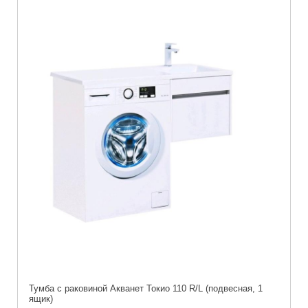
Тумба с раковиной Акванет Токио 110 R/L (подвесная, 1
ящик)