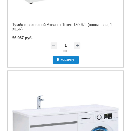
Тумба с раковиной Акванет Токио 130 R/L (напольная, 1
ящик)
56 087 руб.
шт.
В корзину