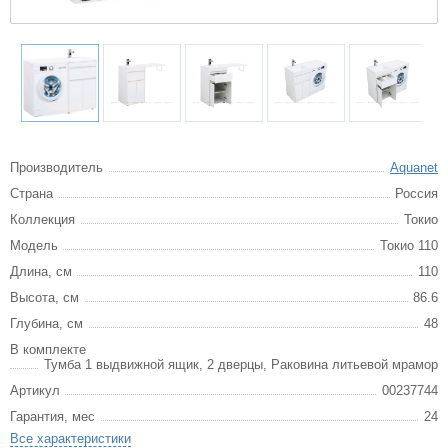
Производитель
Aquanet
Страна
Россия
Коллекция
Токио
Модель
Токио 110
Длина, см
110
Высота, см
86.6
Глубина, см
48
В комплекте
Тумба 1 выдвижной ящик, 2 дверцы, Раковина литьевой мрамор
Артикул
00237744
Гарантия, мес
24
Все характеристики