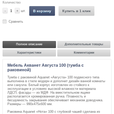
Количество
-
+
шт.
В корзину
Купить в 1 клик
Сравнить
Полное описание
Дополнительные товары
Характеристики
Комментарии
Мебель Акванет Августа 100 (тумба с
раковиной)
Тумба с раковиной Aquanet «Августа» 100 подвесного типа
выполнена в стиле модерн и дополнит дизайн ванной комнаты
или санузла. Белый корпус изготовлен из стойкого к
эксплуатации в условиях высокой влажности материала
ЛДСП, фасады — из МДФ. На вместительном ящике
располагается хромированная ручка. Плавность и
бесшумность закрывания обеспечивает механизм доводчика.
Размеры — 990х475х600 мм.
Раковина Aquanet «Нота» 100 с глубокой чашей сделана из