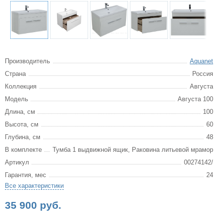
Производитель
Aquanet
Страна
Россия
Коллекция
Августа
Модель
Августа 100
Длина, см
100
Высота, см
60
Глубина, см
48
В комплекте
Тумба 1 выдвижной ящик, Раковина литьевой мрамор
Артикул
00274142/
Гарантия, мес
24
Все характеристики
35 900 руб.