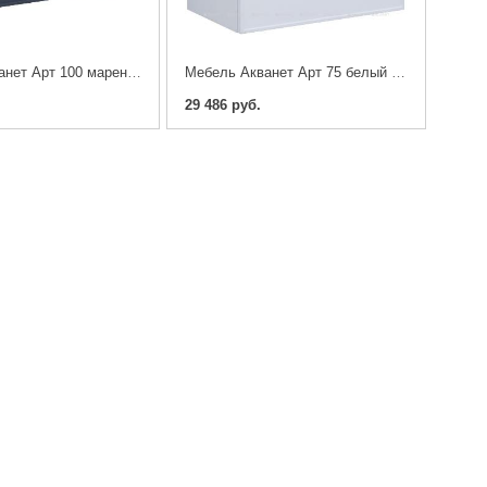
Мебель Акванет Арт 100 маренго (тумба с раковиной)
Мебель Акванет Арт 75 белый матовый (тумба с раковиной)
29 486 руб.