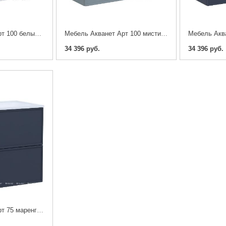
Мебель Акванет Арт 100 белый матовый (тумба с раковиной)
Мебель Акванет Арт 100 мисти грин (тумба с раковиной)
34 396 руб.
34 396 руб.
Мебель Акванет Арт 75 маренго (тумба с раковиной)