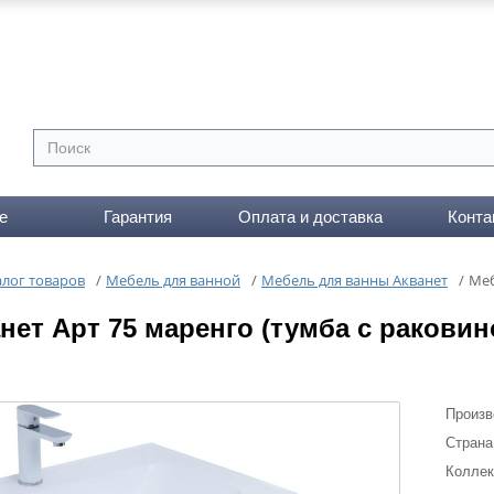
е
Гарантия
Оплата и доставка
Конта
алог товаров
/
Мебель для ванной
/
Мебель для ванны Акванет
/
Меб
нет Арт 75 маренго (тумба с раковин
Произв
Страна
Коллек