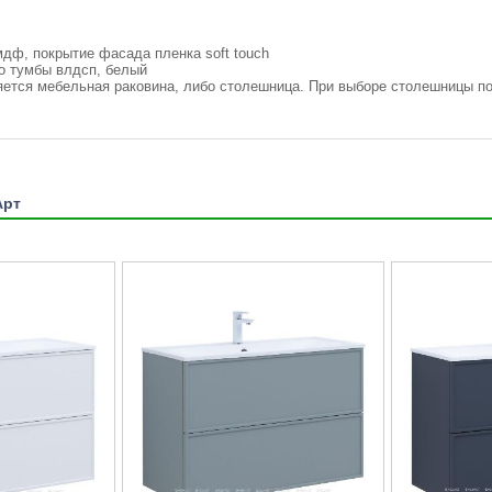
дф, покрытие фасада пленка soft touch
о тумбы влдсп, белый
ется мебельная раковина, либо столешница. При выборе столешницы по
Арт