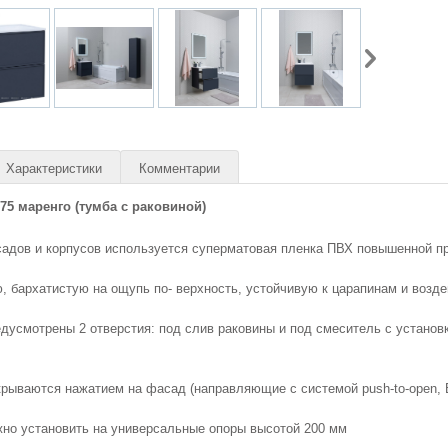
Характеристики
Комментарии
75 маренго (тумба с раковиной)
адов и корпусов используется суперматовая пленка ПВХ повышенной пр
, бархатистую на ощупь по- верхность, устойчивую к царапинам и возде
дусмотрены 2 отверстия: под слив раковины и под смеситель с установ
рываются нажатием на фасад (направляющие с системой рush-to-open, 
жно установить на универсальные опоры высотой 200 мм