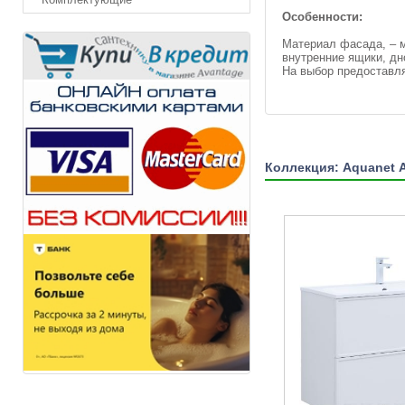
Особенности:
Материал фасада, – м
внутренние ящики, дн
На выбор предоставля
Коллекция: Aquanet 