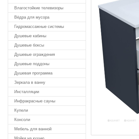
Влагостойкие телевизоры
Вёдра для мусора
Гидромассажные системы
Душевые кабины
Душевые боксы
Душевые ограждения
Душевые поддоны
Душевая программа
Зеркала в ванну
Инсталляции
Инфракрасные сауны
Купели
Консоли
Мебель для ванной
Мойки на кухню