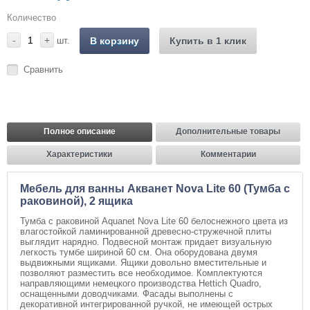
Количество
-
+
шт.
В корзину
Купить в 1 клик
Сравнить
Полное описание
Дополнительные товары
Характеристики
Комментарии
Мебель для ванны Акванет Nova Lite 60 (Тумба с
раковиной), 2 ящика
Тумба с раковиной Aquanet Nova Lite 60 белоснежного цвета из
влагостойкой ламинированной древесно-стружечной плиты
выглядит нарядно. Подвесной монтаж придает визуальную
легкость тумбе шириной 60 см. Она оборудована двумя
выдвижными ящиками. Ящики довольно вместительные и
позволяют разместить все необходимое. Комплектуются
направляющими немецкого производства Hettich Quadro,
оснащенными доводчиками. Фасады выполнены с
декоративной интегрированной ручкой, не имеющей острых