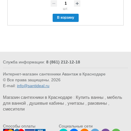
шт.
В корзину
Служба информации:
8 (861) 212-12-18
Интернет-магазин сантехники Авантаж в Краснодаре
© Все права защищены. 2026
E-mail:
info@santideal.ru
Магазин сантехники в Краснодаре
Купить ванны
мебель
:
,
для ванной
душевые кабины
унитазы
раковины
,
,
,
,
смесители
Cпособы оплаты
Социальные сети