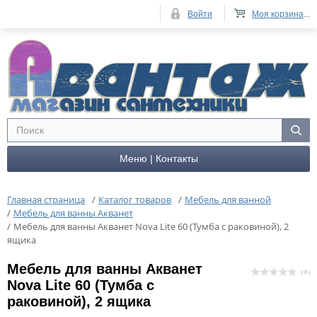
Войти
Моя корзина
...
Меню | Контакты
Главная страница
/
Каталог товаров
/
Мебель для ванной
/
Мебель для ванны Акванет
/
Мебель для ванны Акванет Nova Lite 60 (Тумба с раковиной), 2
ящика
Мебель для ванны Акванет
( 0 )
Nova Lite 60 (Тумба с
раковиной), 2 ящика