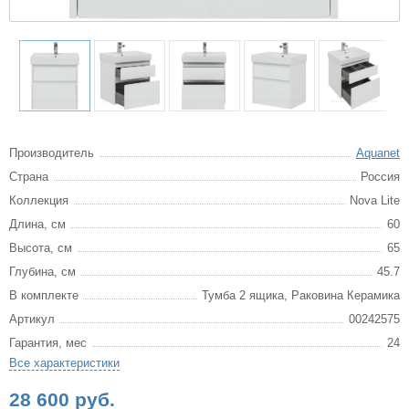
Производитель
Aquanet
Страна
Россия
Коллекция
Nova Lite
Длина, см
60
Высота, см
65
Глубина, см
45.7
В комплекте
Тумба 2 ящика, Раковина Керамика
Артикул
00242575
Гарантия, мес
24
Все характеристики
28 600 руб.