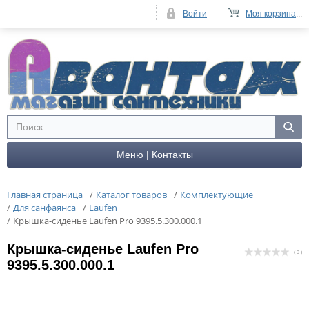
Войти
Моя корзина
...
Меню | Контакты
Главная страница
/
Каталог товаров
/
Комплектующие
/
Для санфаянса
/
Laufen
/
Крышка-сиденье Laufen Pro 9395.5.300.000.1
Крышка-сиденье Laufen Pro
( 0 )
9395.5.300.000.1