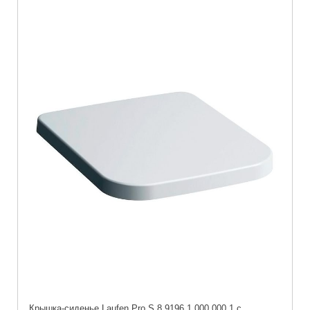
Крышка-сиденье Laufen Pro S 8.9196.1.000.000.1 с