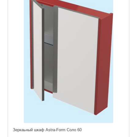
Зеркаьный шкаф Astra-Form Соло 60