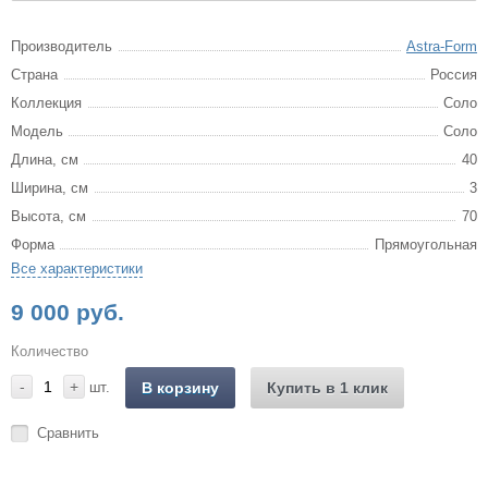
Производитель
Astra-Form
Страна
Россия
Коллекция
Соло
Модель
Соло
Длина, см
40
Ширина, см
3
Высота, см
70
Форма
Прямоугольная
Все характеристики
9 000 руб.
Количество
-
+
шт.
В корзину
Купить в 1 клик
Сравнить