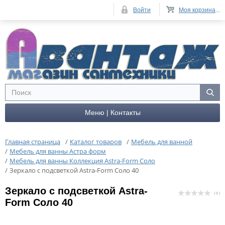
Войти
Моя корзина
...
Меню | Контакты
Главная страница
/
Каталог товаров
/
Мебель для ванной
/
Мебель для ванны Астра форм
/
Мебель для ванны Коллекция Astra-Form Соло
/
Зеркало с подсветкой Astra-Form Соло 40
Зеркало с подсветкой Astra-
( 0 )
Form Соло 40