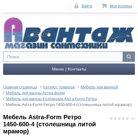
Войти
Моя корзина
...
Меню | Контакты
Главная страница
/
Каталог товаров
/
Мебель для ванной
/
Мебель для ванны Астра форм
/
Мебель для ванны Коллекция Astra-Form Ретро
/
Мебель Astra-Form Ретро 1450-600-4 (столешница литой мрамор)
Мебель Astra-Form Ретро
( 0 )
1450-600-4 (столешница литой
мрамор)