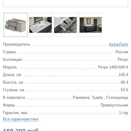
Производитель
Astra-Form
Страна
Россия
Коллекция
Ретро
Модель
Ретро 1450-600-4
Длина, см
145.4
Высота, см
66.4
Глубина, см
53.9
В комплекте
Раковина, Тумба , Столешница
Форма
Прямоугольная
Гарантия, мес
1 год
Все характеристики
169 200 руб.