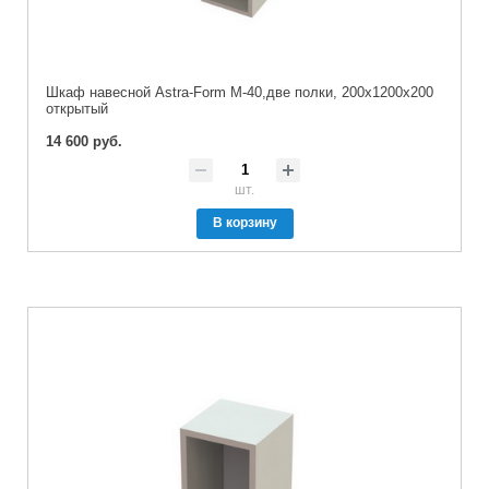
Шкаф навесной Astra-Form М-40,две полки, 200х1200х200
открытый
14 600 руб.
шт.
В корзину