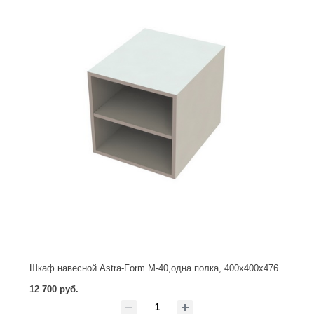
Шкаф навесной Astra-Form М-40,одна полка, 400х400х476
12 700 руб.