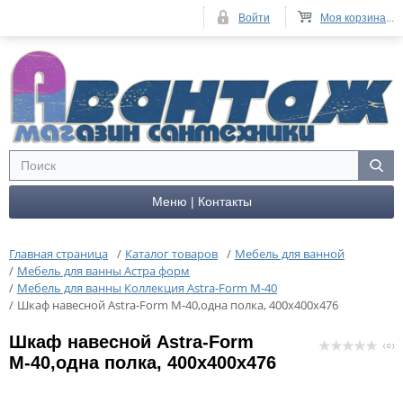
Войти
Моя корзина
...
Меню | Контакты
Главная страница
/
Каталог товаров
/
Мебель для ванной
/
Мебель для ванны Астра форм
/
Мебель для ванны Коллекция Astra-Form М-40
/
Шкаф навесной Astra-Form М-40,одна полка, 400х400х476
Шкаф навесной Astra-Form
( 0 )
М-40,одна полка, 400х400х476