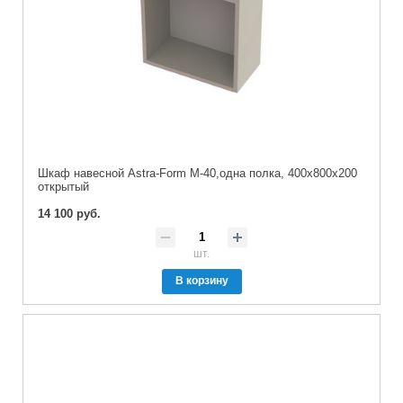
Шкаф навесной Astra-Form М-40,одна полка, 400х800х200
открытый
14 100 руб.
шт.
В корзину