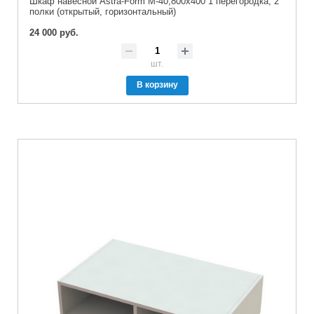
Шкаф навесной Astra-Form М-40,800x400 1 перегородка, 2
полки (открытый, горизонтальный)
24 000 руб.
шт.
В корзину