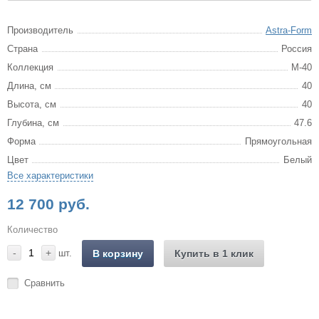
Производитель
Astra-Form
Страна
Россия
Коллекция
М-40
Длина, см
40
Высота, см
40
Глубина, см
47.6
Форма
Прямоугольная
Цвет
Белый
Все характеристики
12 700 руб.
Количество
-
+
шт.
В корзину
Купить в 1 клик
Сравнить