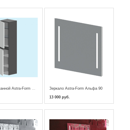
Пенал для ванной Astra-Form Альфа
Зеркало Astra-Form Альфа 90
13 000 руб.