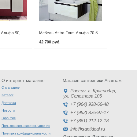
Мебель Astra-Form Альфа 90, белая (тумба с раковиной)
Мебель Astra-Form Альфа 70 белая, цветная
42 700 руб.
О интернет-магазине
Магазин сантехники Авантаж
О магазине
Россия
, г.
Краснодар
,
Каталог
ул. Селезнева 105
Доставка
+7 (964) 928-66-48
Новости
+7 (952) 826-97-17
Гарантия
+7 (861) 212-12-18
Пользовательское соглашение
info@santideal.ru
Политика конфиденциальности
Остановка ул. Ялтинская