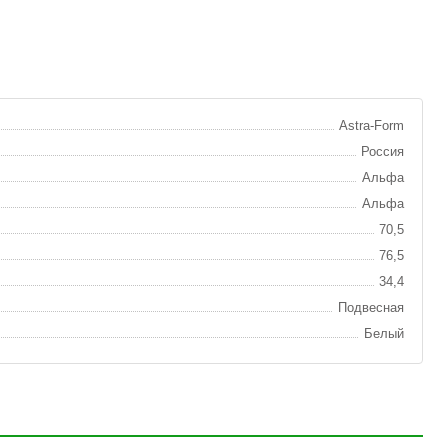
Astra-Form
Россия
Альфа
Альфа
70,5
76,5
34,4
Подвесная
Белый