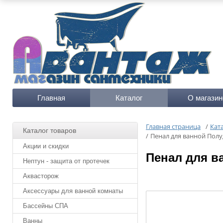
Главная
Каталог
О магазин
Главная страница
/
Кат
Каталог товаров
/
Пенал для ванной Полу
Акции и скидки
Пенал для в
Нептун - защита от протечек
Аквасторож
Аксессуары для ванной комнаты
Бассейны СПА
Ванны