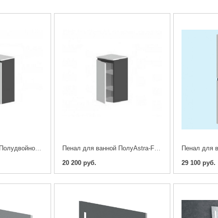
Пенал для ванной Полудвойной Astra-Form Альфа
Пенал для ванной ПолуAstra-Form Альфа
20 200 руб.
29 100 руб.