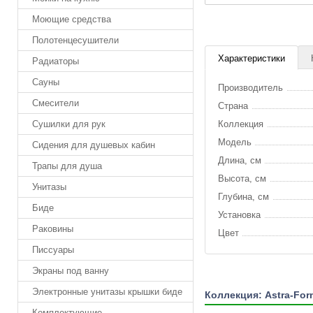
Моющие средства
Полотенцесушители
Характеристики
Радиаторы
Сауны
Производитель
Смесители
Страна
Сушилки для рук
Коллекция
Модель
Сидения для душевых кабин
Длина, см
Трапы для душа
Высота, см
Унитазы
Глубина, см
Биде
Установка
Раковины
Цвет
Писсуары
Экраны под ванну
Электронные унитазы крышки биде
Коллекция: Astra-Fo
Комплектующие