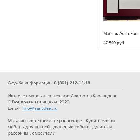
47 500 руб.
Служба информации:
8 (861) 212-12-18
Интернет-магазин сантехники Авантаж в Краснодаре
© Все права защищены. 2026
E-mail:
info@santideal.ru
Магазин сантехники в Краснодаре
Купить ванны
:
,
мебель для ванной
душевые кабины
унитазы
,
,
,
раковины
смесители
,