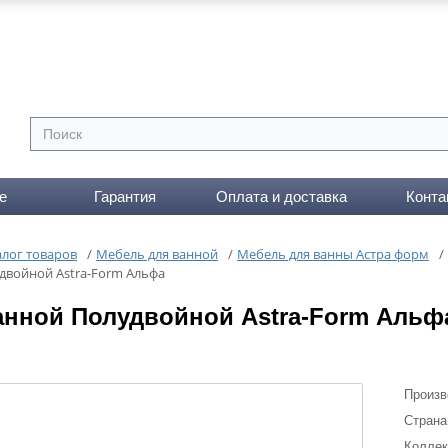
е
Гарантия
Оплата и доставка
Конта
алог товаров
/
Мебель для ванной
/
Мебель для ванны Астра форм
/
двойной Astra-Form Альфа
анной Полудвойной Astra-Form Альф
Произв
Страна
Коллек