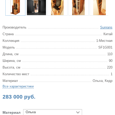
Производитель
Sunrans
Страна
Китай
Коллекция
1-Местная
Модель
SF1G001
Длина, см
110
Ширина, см
90
Высота, см
220
Количество мест
1
Материал
Ольха, Кедр
Все характеристики
283 000 руб.
Ольха
Материал