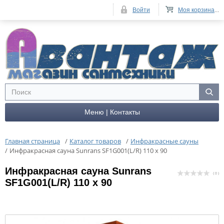
Войти
Моя корзина
...
Меню | Контакты
Главная страница
/
Каталог товаров
/
Инфракрасные сауны
/
Инфракрасная сауна Sunrans SF1G001(L/R) 110 x 90
Инфракрасная сауна Sunrans
( 0 )
SF1G001(L/R) 110 x 90