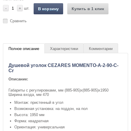
-
+
шт.
В корзину
Купить в 1 клик
Сравнить
Полное описание
Характеристики
Комментарии
Душевой уголок CEZARES MOMENTO-A-2-90-C-
Cr
Описание:
Габариты с регулировками, мм (885-905)х(885-905)х1950
Ширина входа, мм 470
Монтаж: пристенный в угол
Возможная установка: на поддон, на пол
Высота: 1950 мм
Форма: квадратная
Ориентация: универсальная