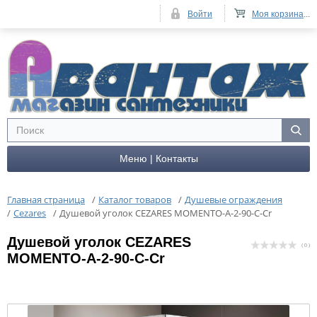
Войти
Моя корзина
...
Меню | Контакты
Главная страница
/
Каталог товаров
/
Душевые ограждения
/
Cezares
/
Душевой уголок CEZARES MOMENTO-A-2-90-C-Cr
Душевой уголок CEZARES
( 0 )
MOMENTO-A-2-90-C-Cr