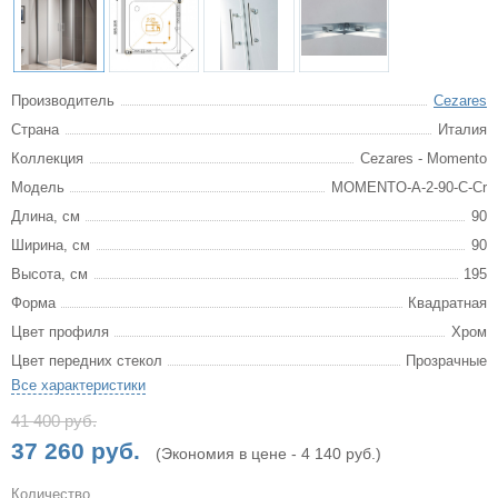
Производитель
Cezares
Страна
Италия
Коллекция
Cezares - Momento
Модель
MOMENTO-A-2-90-C-Cr
Длина, см
90
Ширина, см
90
Высота, см
195
Форма
Квадратная
Цвет профиля
Хром
Цвет передних стекол
Прозрачные
Все характеристики
41 400 руб.
37 260 руб.
(Экономия в цене - 4 140 руб.)
Количество